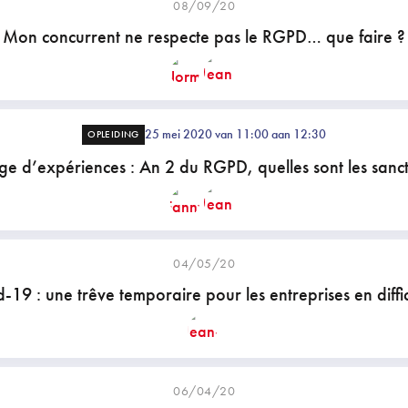
08/09/20
Mon concurrent ne respecte pas le RGPD… que faire ?
25 mei 2020 van 11:00 aan 12:30
OPLEIDING
ge d’expériences : An 2 du RGPD, quelles sont les sanct
04/05/20
-19 : une trêve temporaire pour les entreprises en diffic
06/04/20