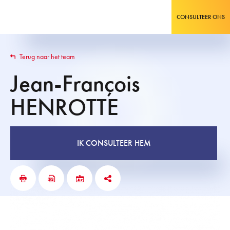
CONSULTEER ONS
Terug naar het team
Jean-François
HENROTTE
IK CONSULTEER HEM