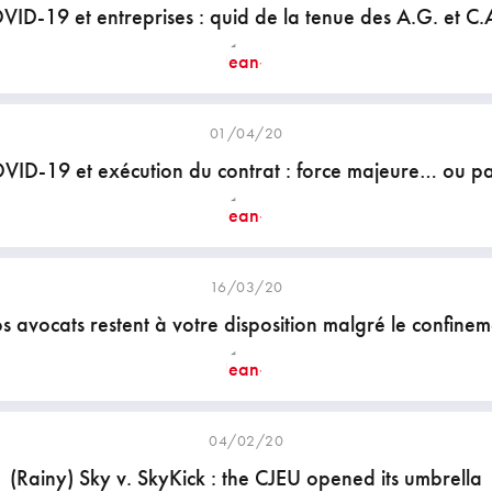
ID-19 et entreprises : quid de la tenue des A.G. et C.
01/04/20
VID-19 et exécution du contrat : force majeure… ou pa
16/03/20
s avocats restent à votre disposition malgré le confinem
04/02/20
(Rainy) Sky v. SkyKick : the CJEU opened its umbrella