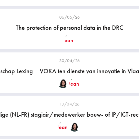
06/05/26
The protection of personal data in the DRC
30/04/26
rschap Lexing – VOKA ten dienste van innovatie in Vla
13/04/26
ige (NL-FR) stagiair/medewerker bouw- of IP/ICT-rech