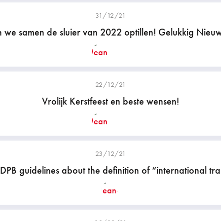
31/12/21
n we samen de sluier van 2022 optillen! Gelukkig Nieuw
22/12/21
Vrolijk Kerstfeest en beste wensen!
23/12/21
PB guidelines about the definition of “international tra