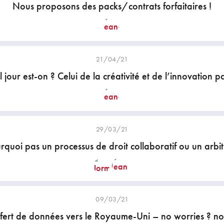
Nous proposons des packs/contrats forfaitaires !
21/04/21
 jour est-on ? Celui de la créativité et de l’innovation pa
29/03/21
rquoi pas un processus de droit collaboratif ou un arbi
09/03/21
fert de données vers le Royaume-Uni – no worries ? not