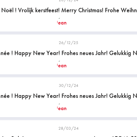
Noël ! Vrolijk kerstfeest! Merry Christmas! Frohe Weih
26/12/25
née ! Happy New Year! Frohes neues Jahr! Gelukkig N
30/12/24
née ! Happy New Year! Frohes neues Jahr! Gelukkig N
28/03/24