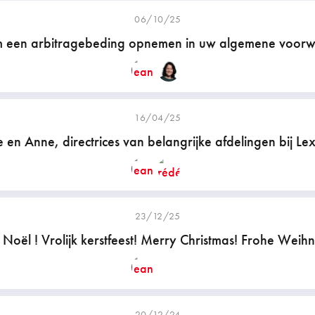
06/10/25
een arbitragebeding opnemen in uw algemene voor
16/04/25
ie en Anne, directrices van belangrijke afdelingen bij Lex
23/12/25
Noël ! Vrolijk kerstfeest! Merry Christmas! Frohe Weih
20/12/24