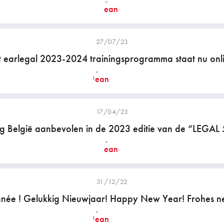
27/07/23
 earlegal 2023-2024 trainingsprogramma staat nu onl
17/04/23
ng België aanbevolen in de 2023 editie van de “LEGAL 
31/12/22
née ! Gelukkig Nieuwjaar! Happy New Year! Frohes ne