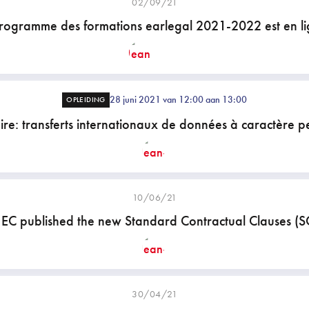
02/09/21
rogramme des formations earlegal 2021-2022 est en li
28 juni 2021 van 12:00 aan 13:00
OPLEIDING
re: transferts internationaux de données à caractère p
10/06/21
 EC published the new Standard Contractual Clauses (S
30/04/21