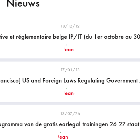
Nieuws
18/12/12
ative et réglementaire belge IP/IT (du 1er octobre au 
17/01/13
ncisco] US and Foreign Laws Regulating Government Ac
13/07/26
ogramma van de gratis earlegal-trainingen 26-27 staat 