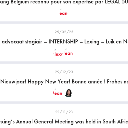
xing Belgium reconnu pour son expertise par LEGAL 50
25/02/25
T advocaat stagiair – INTERNSHIP – Lexing – Luik en 
29/12/23
 Nieuwjaar! Happy New Year! Bonne année ! Frohes ne
22/11/23
exing’s Annual General Meeting was held in South Afric