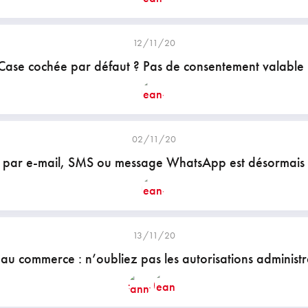
12/11/20
Case cochée par défaut ? Pas de consentement valable 
02/11/20
 par e-mail, SMS ou message WhatsApp est désormais 
13/11/20
u commerce : n’oubliez pas les autorisations administra