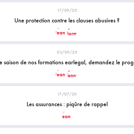
17/09/20
Une protection contre les clauses abusives ?
03/09/20
e saison de nos formations earlegal, demandez le pro
17/07/20
Les assurances : piqûre de rappel