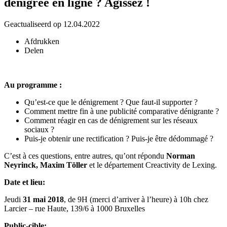
dénigrée en ligne ? Agissez !
Geactualiseerd op 12.04.2022
Afdrukken
Delen
Au programme :
Qu’est-ce que le dénigrement ? Que faut-il supporter ?
Comment mettre fin à une publicité comparative dénigrante ?
Comment réagir en cas de dénigrement sur les réseaux
sociaux ?
Puis-je obtenir une rectification ? Puis-je être dédommagé ?
C’est à ces questions, entre autres, qu’ont répondu
Norman
Neyrinck, Maxim Töller
et le département Creactivity de Lexing.
Date et lieu:
Jeudi
31 mai 2018
, de 9H (merci d’arriver à l’heure) à 10h chez
Larcier – rue Haute, 139/6 à 1000 Bruxelles
Public-cible: