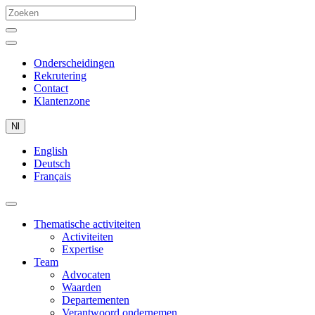
Onderscheidingen
Rekrutering
Contact
Klantenzone
Nl
English
Deutsch
Français
Thematische activiteiten
Activiteiten
Expertise
Team
Advocaten
Waarden
Departementen
Verantwoord ondernemen