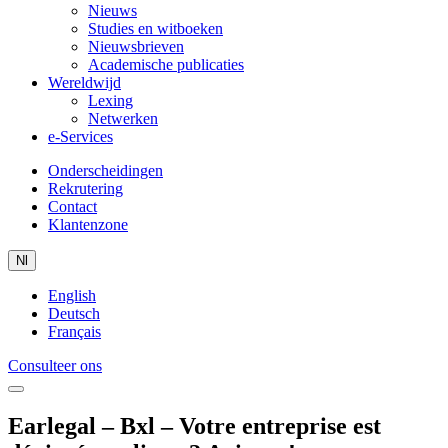
Nieuws
Studies en witboeken
Nieuwsbrieven
Academische publicaties
Wereldwijd
Lexing
Netwerken
e-Services
Onderscheidingen
Rekrutering
Contact
Klantenzone
Nl
English
Deutsch
Français
Consulteer ons
Earlegal – Bxl – Votre entreprise est