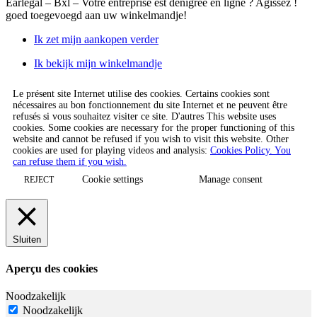
Earlegal – Bxl – Votre entreprise est dénigrée en ligne ? Agissez !
goed toegevoegd aan uw winkelmandje!
Ik zet mijn aankopen verder
Ik bekijk mijn winkelmandje
Le présent site Internet utilise des cookies. Certains cookies sont
nécessaires au bon fonctionnement du site Internet et ne peuvent être
refusés si vous souhaitez visiter ce site. D'autres This website uses
cookies. Some cookies are necessary for the proper functioning of this
website and cannot be refused if you wish to visit this website. Other
cookies are used for playing videos and analysis:
Cookies Policy. You
can refuse them if you wish.
Cookie settings
Manage consent
REJECT
Sluiten
Aperçu des cookies
Noodzakelijk
Noodzakelijk