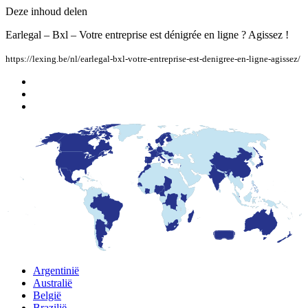
Deze inhoud delen
Earlegal – Bxl – Votre entreprise est dénigrée en ligne ? Agissez !
https://lexing.be/nl/earlegal-bxl-votre-entreprise-est-denigree-en-ligne-agissez/
Argentinië
Australië
België
Brazilië