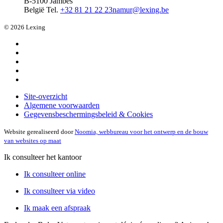
B-5100 Jambes
België
Tel.
+32 81 21 22 23
namur@lexing.be
© 2026 Lexing
Site-overzicht
Algemene voorwaarden
Gegevensbeschermingsbeleid & Cookies
Website gerealiseerd door
Noomia, webbureau voor het ontwerp en de bouw
van websites op maat
Ik consulteer het kantoor
Ik consulteer online
Ik consulteer via video
Ik maak een afspraak