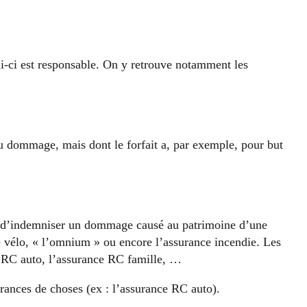
ui-ci est responsable. On y retrouve notamment les
du dommage, mais dont le forfait a, par exemple, pour but
but d’indemniser un dommage causé au patrimoine d’une
e vélo, « l’omnium » ou encore l’assurance incendie. Les
ce RC auto, l’assurance RC famille, …
ances de choses (ex : l’assurance RC auto).