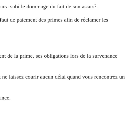
 aura subi le dommage du fait de son assuré.
défaut de paiement des primes afin de réclamer les
t de la prime, ses obligations lors de la survenance
t ne laissez courir aucun délai quand vous rencontrez un
ance.