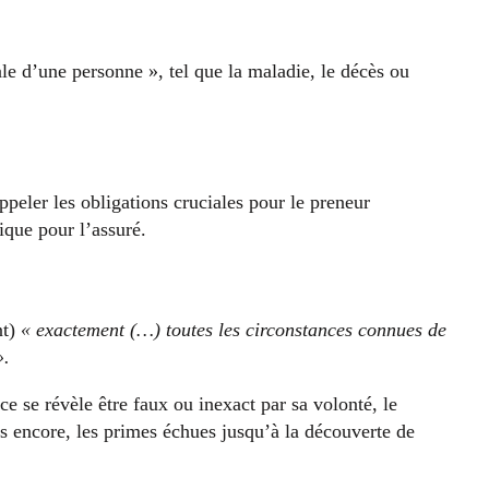
le d’une personne », tel que la maladie, le décès ou
peler les obligations cruciales pour le preneur
ique pour l’assuré.
t)
« exactement (…) toutes les circonstances connues de
».
e se révèle être faux ou inexact par sa volonté, le
us encore, les primes échues jusqu’à la découverte de