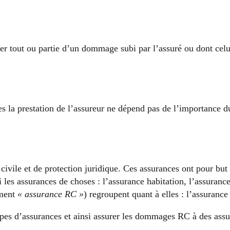
rer tout ou partie d’un dommage subi par l’assuré ou dont cel
es la prestation de l’assureur ne dépend pas de l’importance 
é civile et de protection juridique. Ces assurances ont pour 
les assurances de choses : l’assurance habitation, l’assuranc
ément
« assurance RC »
) regroupent quant à elles : l’assuran
pes d’assurances et ainsi assurer les dommages RC à des assur