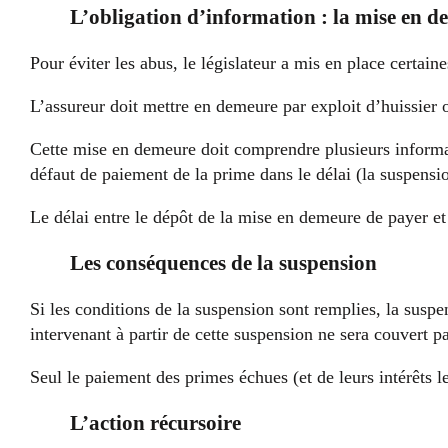
L’obligation d’information : la mise en 
Pour éviter les abus, le législateur a mis en place certaine
L’assureur doit mettre en demeure par exploit d’huissier
Cette mise en demeure doit comprendre plusieurs informat
défaut de paiement de la prime dans le délai (la suspensio
Le délai entre le dépôt de la mise en demeure de payer e
Les conséquences de la suspension
Si les conditions de la suspension sont remplies, la susp
intervenant à partir de cette suspension ne sera couvert pa
Seul le paiement des primes échues (et de leurs intérêts l
L’action récursoire