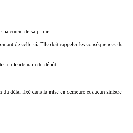
de paiement de sa prime.
tant de celle-ci. Elle doit rappeler les conséquences du
pter du lendemain du dépôt.
n du délai fixé dans la mise en demeure et aucun sinistre