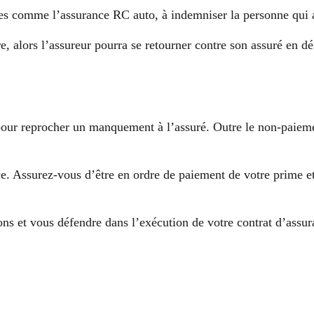
ances comme l’assurance RC auto, à indemniser la personne qui
tre, alors l’assureur pourra se retourner contre son assuré en 
pour reprocher un manquement à l’assuré. Outre le non-paiemen
ce. Assurez-vous d’être en ordre de paiement de votre prime e
ons et vous défendre dans l’exécution de votre contrat d’assur