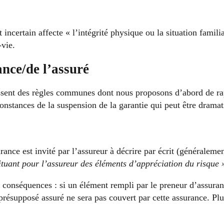
certain affecte « l’intégrité physique ou la situation familia
-vie.
nce/de l’assuré
aissent des règles communes dont nous proposons d’abord de rap
rconstances de la suspension de la garantie qui peut être dramat
rance est invité par l’assureur à décrire par écrit (généralemen
ituant pour l’assureur des éléments d’appréciation du risque 
 conséquences : si un élément rempli par le preneur d’assuranc
 présupposé assuré ne sera pas couvert par cette assurance. Pl