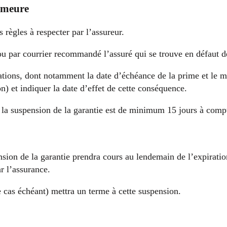
demeure
s règles à respecter par l’assureur.
 ou par courrier recommandé l’assuré qui se trouve en défaut 
ions, dont notamment la date d’échéance de la prime et le mon
n) et indiquer la date d’effet de cette conséquence.
t la suspension de la garantie est de minimum 15 jours à com
ension de la garantie prendra cours au lendemain de l’expiratio
r l’assurance.
e cas échéant) mettra un terme à cette suspension.