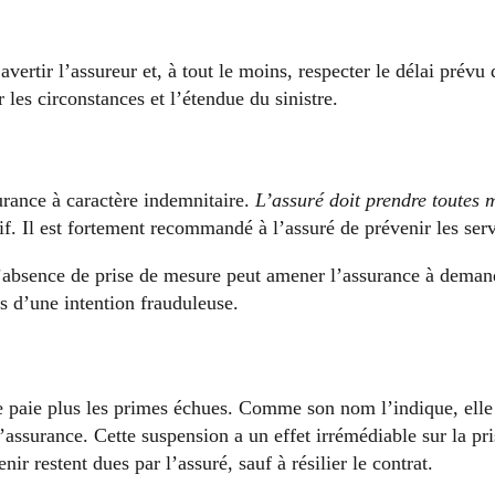
vertir l’assureur et, à tout le moins, respecter le délai prévu d
 les circonstances et l’étendue du sinistre.
surance à caractère indemnitaire.
L’assuré doit prendre toutes 
if. Il est fortement recommandé à l’assuré de prévenir les serv
’absence de prise de mesure peut amener l’assurance à demand
as d’une intention frauduleuse.
 ne paie plus les primes échues. Comme son nom l’indique, ell
 l’assurance. Cette suspension a un effet irrémédiable sur la pri
ir restent dues par l’assuré, sauf à résilier le contrat.