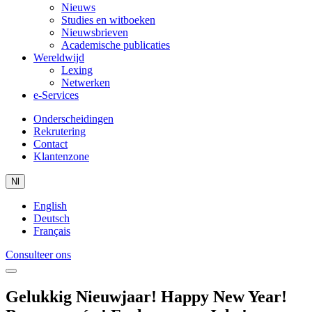
Nieuws
Studies en witboeken
Nieuwsbrieven
Academische publicaties
Wereldwijd
Lexing
Netwerken
e-Services
Onderscheidingen
Rekrutering
Contact
Klantenzone
Nl
English
Deutsch
Français
Consulteer ons
Gelukkig Nieuwjaar! Happy New Year!