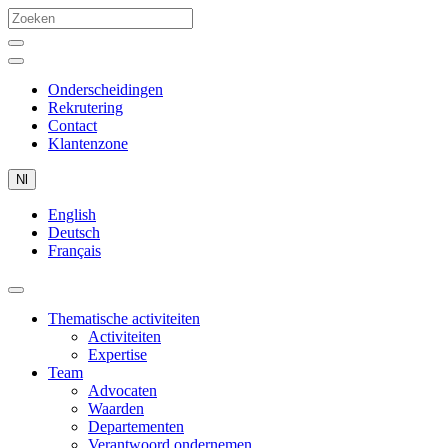
Onderscheidingen
Rekrutering
Contact
Klantenzone
Nl
English
Deutsch
Français
Thematische activiteiten
Activiteiten
Expertise
Team
Advocaten
Waarden
Departementen
Verantwoord ondernemen