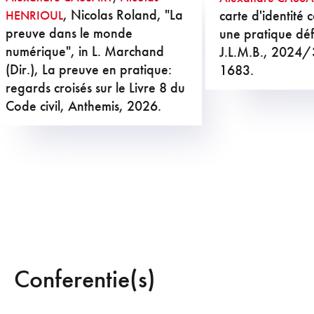
, Nicolas Roland, "La
carte d'identité
HENRIOUL
preuve dans le monde
une pratique dé
numérique", in L. Marchand
J.L.M.B., 2024/
(Dir.), La preuve en pratique:
1683.
regards croisés sur le Livre 8 du
Code civil, Anthemis, 2026.
Conferentie(s)