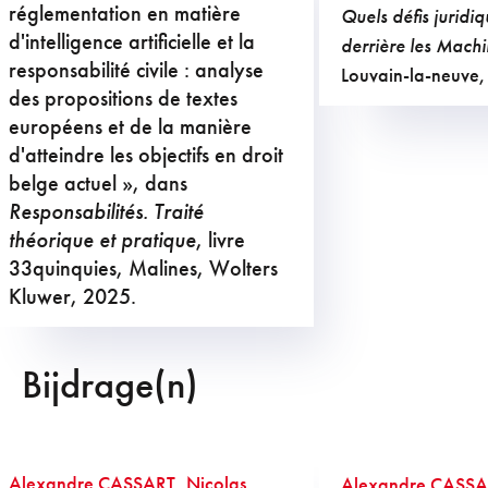
réglementation en matière
Quels défis juridi
d'intelligence artificielle et la
derrière les Mach
responsabilité civile : analyse
Louvain-la-neuve,
des propositions de textes
européens et de la manière
d'atteindre les objectifs en droit
belge actuel », dans
Responsabilités. Traité
théorique et pratique
, livre
33quinquies, Malines, Wolters
Kluwer, 2025.
Bijdrage(n)
Alexandre CASSART
,
Nicolas
Alexandre CASSA