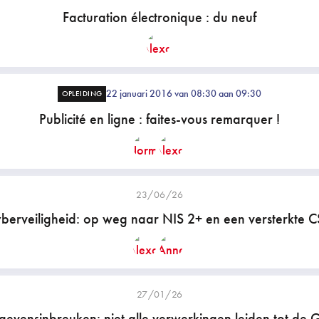
Facturation électronique : du neuf
22 januari 2016 van 08:30 aan 09:30
OPLEIDING
Publicité en ligne : faites-vous remarquer !
23/06/26
berveiligheid: op weg naar NIS 2+ en een versterkte 
27/01/26
evensinbreuken: niet alle verwerkingen leiden tot de