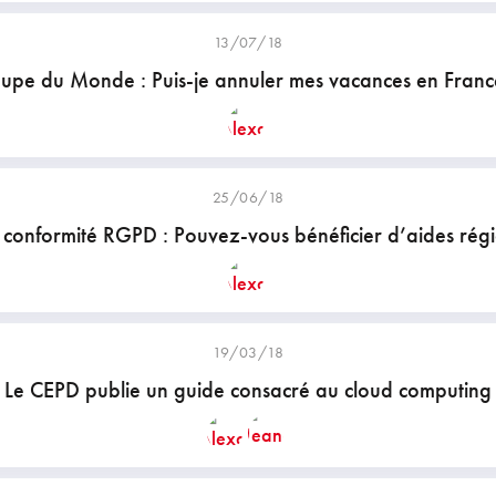
13/07/18
upe du Monde : Puis-je annuler mes vacances en Franc
25/06/18
 conformité RGPD : Pouvez-vous bénéficier d’aides régi
19/03/18
Le CEPD publie un guide consacré au cloud computing