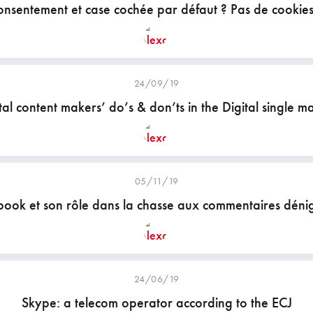
onsentement et case cochée par défaut ? Pas de cookie
24/09/19
tal content makers’ do’s & don’ts in the Digital single m
05/11/19
ook et son rôle dans la chasse aux commentaires déni
24/06/19
Skype: a telecom operator according to the ECJ