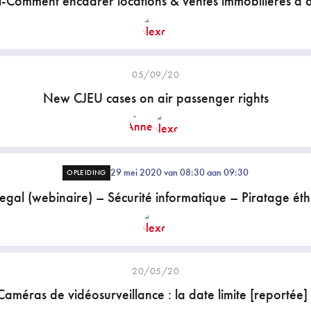
l-Comment encadrer locations & ventes immobilières à d
05/09/20
New CJEU cases on air passenger rights
29 mei 2020 van 08:30 aan 09:30
OPLEIDING
egal (webinaire) – Sécurité informatique – Piratage ét
20/05/20
Caméras de vidéosurveillance : la date limite [reportée] 