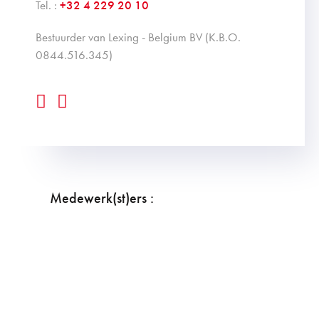
Tel. :
+32 4 229 20 10
bestuurder van Lexing - Belgium BV (K.B.O.
0844.516.345)
Medewerk(st)ers :