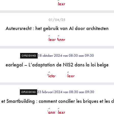
01/04/25
Auteursrecht : het gebruik van AI door architecten
18 oktober 2024 van 08:30 aan 09:30
OPLEIDING
earlegal – L’adaptation de NIS2 dans la loi belge
23 februari 2024 van 08:30 aan 09:30
OPLEIDING
et Smartbuilding : comment concilier les briques et les cl