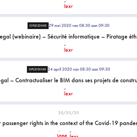
29 mei 2020 van 08:30 aan 09:30
OPLEIDING
egal (webinaire) – Sécurité informatique – Piratage ét
24 april 2020 van 08:30 aan 09:30
OPLEIDING
gal – Contractualiser le BIM dans ses projets de constr
30/03/20
r passenger rights in the context of the Covid-19 pande