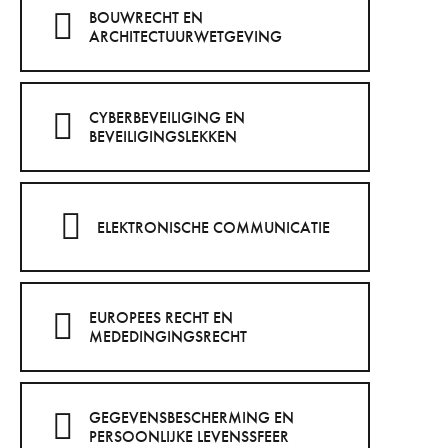
commerce électronique, droit de la
BOUWRECHT EN
ARCHITECTUURWETGEVING
publicité) au Technofutur TIC Charleroi
(2012-2013)
CYBERBEVEILIGING EN
BEVEILIGINGSLEKKEN
ELEKTRONISCHE COMMUNICATIE
EUROPEES RECHT EN
MEDEDINGINGSRECHT
GEGEVENSBESCHERMING EN
PERSOONLIJKE LEVENSSFEER