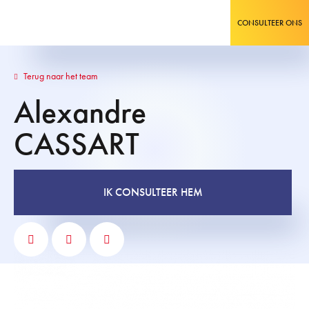
CONSULTEER ONS
Terug naar het team
Alexandre
CASSART
IK CONSULTEER HEM