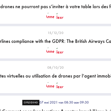
 drones ne pourront pas s’inviter à votre table lors des f
15/12/20
rlines compliance with the GDPR: The British Airways C
08/10/20
ites virtuelles ou utilisation de drones par l’agent immobi
07 mei 2021 van 08:30 aan 09:30
OPLEIDING