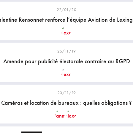
22/01/20
entine Rensonnet renforce l’équipe Aviation de Lexin
26/11/19
Amende pour publicité électorale contraire au RGPD
20/11/19
Caméras et location de bureaux : quelles obligations ?