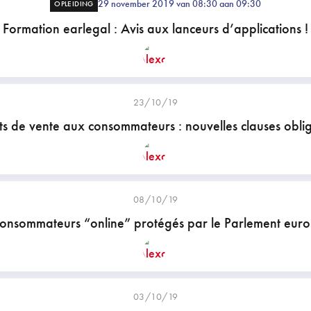
29 november 2019 van 08:30 aan 09:30
OPLEIDING
Formation earlegal : Avis aux lanceurs d’applications !
23/10/19
ts de vente aux consommateurs : nouvelles clauses oblig
08/10/19
consommateurs “online” protégés par le Parlement eur
03/10/19