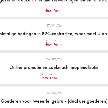
27/01/26
tmatige bedingen in B2C-contracten, waar moet U op 
24/09/25
Online promotie en zoekmachineoptimalisatie
12/05/25
Goederen voor tweeërlei gebruik (dual use goederen)