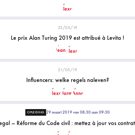
23/05/19
Le prix Alan Turing 2019 est attribué à Levita !
21/05/19
Influencers: welke regels naleven?
29 maart 2019 van 08:30 aan 09:30
OPLEIDING
egal – Réforme du Code civil : mettez à jour vos contrats