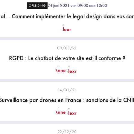
24 juni 2021 van 09:00 aan 10:00
OPLEIDING
al – Comment implémenter le legal design dans vos con
03/03/21
RGPD : Le chatbot de votre site est-il conforme ?
14/01/21
Surveillance par drones en France : sanctions de la CNI
22/12/20