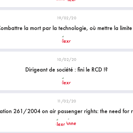
19/02/20
ombattre la mort par la technologie, où mettre la limite
10/02/20
Dirigeant de société : fini le RCD !?
11/02/20
ation 261/2004 on air passenger rights: the need for 