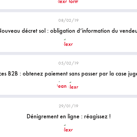
08/02/19
ouveau décret sol : obligation d’information du vende
05/02/19
es B2B : obtenez paiement sans passer par la case jug
29/01/19
Dénigrement en ligne : réagissez !