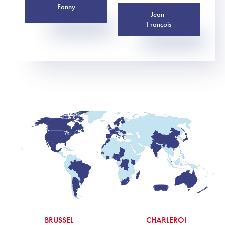
Fanny
Jean-
François
BRUSSEL
CHARLEROI