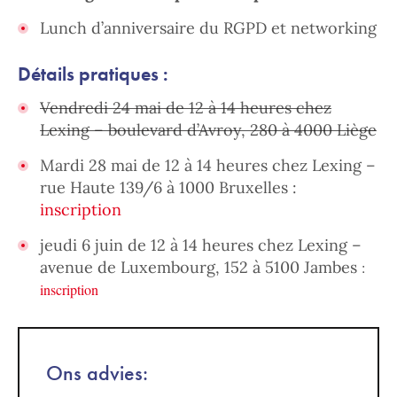
Lunch d’anniversaire du RGPD et networking
Détails pratiques :
Vendredi 24 mai de 12 à 14 heures chez
Lexing – boulevard d’Avroy, 280 à 4000 Liège
Mardi 28 mai de 12 à 14 heures chez Lexing –
rue Haute 139/6 à 1000 Bruxelles :
inscription
jeudi 6 juin de 12 à 14 heures chez Lexing –
avenue de Luxembourg, 152 à 5100 Jambes
:
inscription
Ons advies: