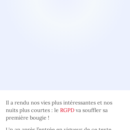
Il a rendu nos vies plus intéressantes et nos
nuits plus courtes : le
RGPD
va souffler sa
première bougie !
Un an après l’entrée en vigueur de ce texte