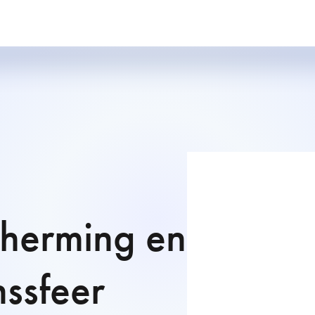
herming en
nssfeer