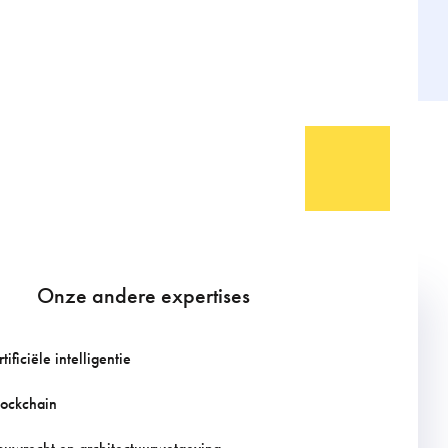
Onze andere expertises
tificiële intelligentie
lockchain