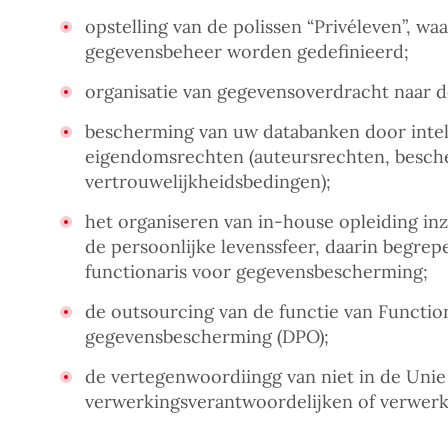
opstelling van de polissen “Privéleven”, wa
gegevensbeheer worden gedefinieerd;
organisatie van gegevensoverdracht naar d
bescherming van uw databanken door intel
eigendomsrechten (auteursrechten, besche
vertrouwelijkheidsbedingen);
het organiseren van in-house opleiding in
de persoonlijke levenssfeer, daarin begre
functionaris voor gegevensbescherming;
de outsourcing van de functie van Functio
gegevensbescherming (DPO);
de vertegenwoordiingg van niet in de Unie
verwerkingsverantwoordelijken of verwerk