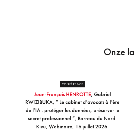
Onze laa
CONFÉRENCE
Jean-François HENROTTE
, Gabriel
RWIZIBUKA
, ” Le cabinet d’avocats à l’ère
de l’IA : protéger les données, préserver le
secret professionnel “, Barreau du Nord-
Kivu, Webinaire, 16 juillet 2026.