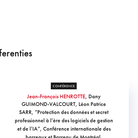
ferenties
CONFÉRENCE
Jean-François HENROTTE
, Dany
GUIMOND-VALCOURT, Léon Patrice
SARR
, “Protection des données et secret
professionnel à l’ère des logiciels de gestion
et de l’IA”, Conférence internationale des
barreaux et Barreau de Montréal,