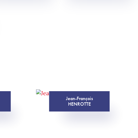
Jean-François
HENROTTE