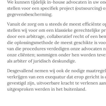
We kunnen tijdelijk in-house advocaten in uw o
stellen voor een specifiek project (outsourcing) o
gegevensbescherming.
Vanuit de zorg om u steeds de meest efficiënte op
stellen wij voor om een klassieke gerechtelijke 
door een arbitrage, collaboratief recht of een b
die oplossingsmethode de meest geschikte is voor
van die procedures verdedigen onze advocaten ni
onze cliënten; sommigen onder hen worden teven
als arbiter of juridisch deskundige.
Desgevallend nemen wij ook de nodige maatregel
verkrijgen van een exequatur dat erop gericht is 
gevestigd zijn, uitvoerbare kracht te verlenen aa
uitgesproken werden in het buitenland.