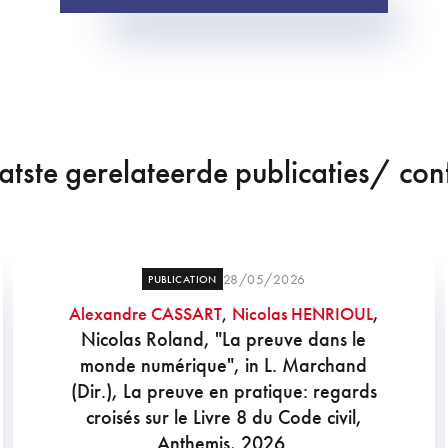
tste gerelateerde publicaties/ con
28/05/2026
PUBLICATION
,
Alexandre CASSART
,
Nicolas HENRIOUL
Nicolas Roland, "La preuve dans le
monde numérique", in L. Marchand
(Dir.), La preuve en pratique: regards
croisés sur le Livre 8 du Code civil,
Anthemis, 2026.