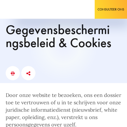
CONSULTEER ONS
Gegevensbeschermi
ngsbeleid & Cookies
Door onze website te bezoeken, ons een dossier
toe te vertrouwen of u in te schrijven voor onze
juridische informatiedienst (nieuwsbrief, white
paper, opleiding, enz.), verstrekt u ons
persoonsgegevens over uzelf.