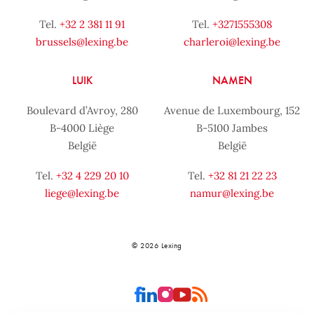
Tel.
+32 2 381 11 91
Tel.
+3271555308
brussels@lexing.be
charleroi@lexing.be
LUIK
NAMEN
Boulevard d’Avroy, 280
Avenue de Luxembourg, 152
B-4000 Liège
B-5100 Jambes
België
België
Tel.
+32 4 229 20 10
Tel.
+32 81 21 22 23
liege@lexing.be
namur@lexing.be
© 2026 Lexing