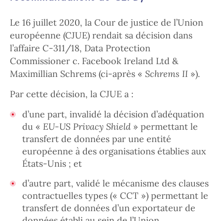
Le 16 juillet 2020, la Cour de justice de l’Union
européenne (CJUE) rendait sa décision dans
l’affaire C-311/18, Data Protection
Commissioner c. Facebook Ireland Ltd &
Maximillian Schrems (ci-après «
Schrems II
»).
Par cette décision, la CJUE a :
d’une part, invalidé la décision d’adéquation
du «
EU-US Privacy Shield
» permettant le
transfert de données par une entité
européenne à des organisations établies aux
États-Unis ; et
d’autre part, validé le mécanisme des clauses
contractuelles types (« CCT ») permettant le
transfert de données d’un exportateur de
données établi au sein de l’Union