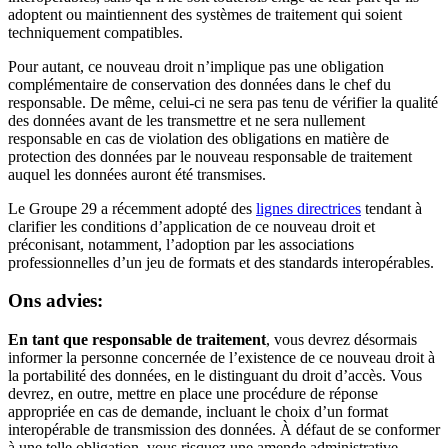
adoptent ou maintiennent des systèmes de traitement qui soient
techniquement compatibles.
Pour autant, ce nouveau droit n’implique pas une obligation
complémentaire de conservation des données dans le chef du
responsable. De même, celui-ci ne sera pas tenu de vérifier la qualité
des données avant de les transmettre et ne sera nullement
responsable en cas de violation des obligations en matière de
protection des données par le nouveau responsable de traitement
auquel les données auront été transmises.
Le Groupe 29 a récemment adopté des
lignes directrices
tendant à
clarifier les conditions d’application de ce nouveau droit et
préconisant, notamment, l’adoption par les associations
professionnelles d’un jeu de formats et des standards interopérables.
Ons advies:
En tant que responsable de traitement
, vous devrez désormais
informer la personne concernée de l’existence de ce nouveau droit à
la portabilité des données, en le distinguant du droit d’accès. Vous
devrez, en outre, mettre en place une procédure de réponse
appropriée en cas de demande, incluant le choix d’un format
interopérable de transmission des données. À défaut de se conformer
à une telle obligation, vous risquez une amende administrative