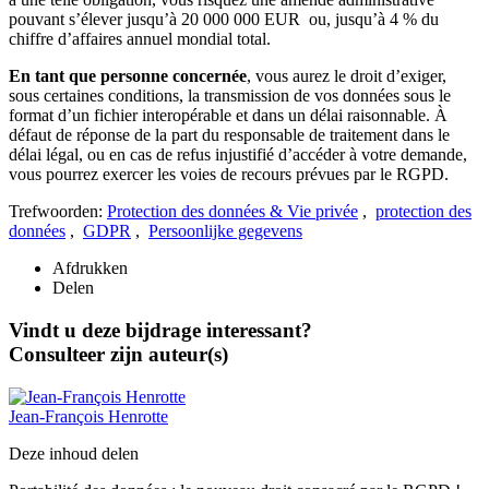
pouvant s’élever jusqu’à 20 000 000 EUR ou, jusqu’à 4 % du
chiffre d’affaires annuel mondial total.
En tant que personne concernée
, vous aurez le droit d’exiger,
sous certaines conditions, la transmission de vos données sous le
format d’un fichier interopérable et dans un délai raisonnable. À
défaut de réponse de la part du responsable de traitement dans le
délai légal, ou en cas de refus injustifié d’accéder à votre demande,
vous pourrez exercer les voies de recours prévues par le RGPD.
Trefwoorden:
Protection des données & Vie privée
,
protection des
données
,
GDPR
,
Persoonlijke gegevens
Afdrukken
Delen
Vindt u deze bijdrage interessant?
Consulteer zijn auteur(s)
Jean-François
Henrotte
Deze inhoud delen