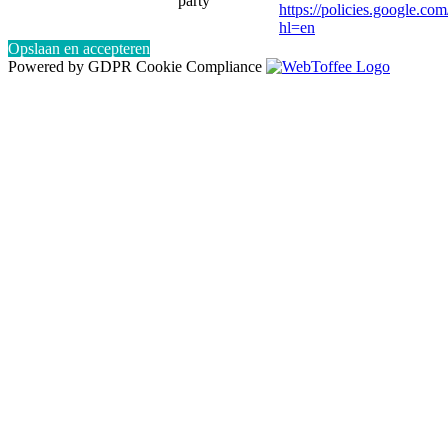
party
https://policies.google.co
hl=en
Opslaan en accepteren
Powered by GDPR Cookie Compliance