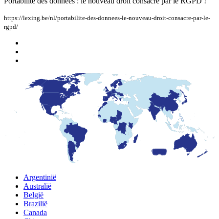
Portabilité des données : le nouveau droit consacré par le RGPD !
https://lexing.be/nl/portabilite-des-donnees-le-nouveau-droit-consacre-par-le-
rgpd/
Argentinië
Australië
België
Brazilië
Canada