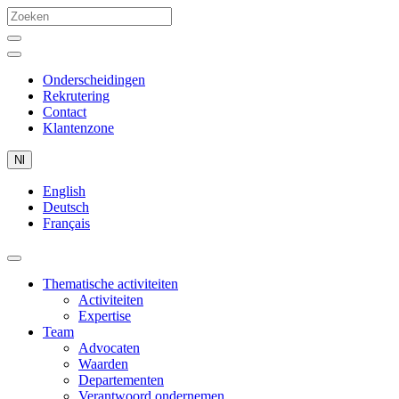
Onderscheidingen
Rekrutering
Contact
Klantenzone
Nl
English
Deutsch
Français
Thematische activiteiten
Activiteiten
Expertise
Team
Advocaten
Waarden
Departementen
Verantwoord ondernemen