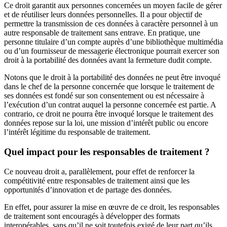
Ce droit garantit aux personnes concernées un moyen facile de gérer
et de réutiliser leurs données personnelles. Il a pour objectif de
permettre la transmission de ces données à caractère personnel à un
autre responsable de traitement sans entrave. En pratique, une
personne titulaire d’un compte auprès d’une bibliothèque multimédia
ou d’un fournisseur de messagerie électronique pourrait exercer son
droit à la portabilité des données avant la fermeture dudit compte.
Notons que le droit à la portabilité des données ne peut être invoqué
dans le chef de la personne concernée que lorsque le traitement de
ses données est fondé sur son consentement ou est nécessaire à
l’exécution d’un contrat auquel la personne concernée est partie. A
contrario, ce droit ne pourra être invoqué lorsque le traitement des
données repose sur la loi, une mission d’intérêt public ou encore
l’intérêt légitime du responsable de traitement.
Quel impact pour les responsables de traitement ?
Ce nouveau droit a, parallèlement, pour effet de renforcer la
compétitivité entre responsables de traitement ainsi que les
opportunités d’innovation et de partage des données.
En effet, pour assurer la mise en œuvre de ce droit, les responsables
de traitement sont encouragés à développer des formats
interopérables, sans qu’il ne soit toutefois exigé de leur part qu’ils