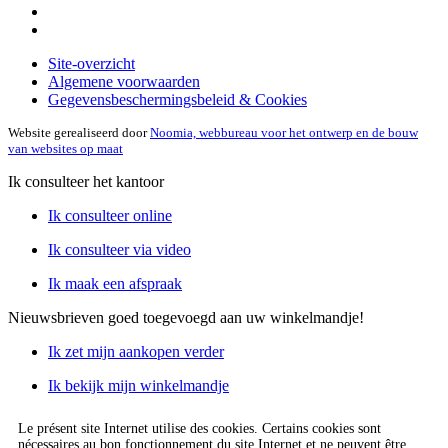
Site-overzicht
Algemene voorwaarden
Gegevensbeschermingsbeleid & Cookies
Website gerealiseerd door
Noomia, webbureau voor het ontwerp en de bouw
van websites op maat
Ik consulteer het kantoor
Ik consulteer online
Ik consulteer via video
Ik maak een afspraak
Nieuwsbrieven
goed toegevoegd aan uw winkelmandje!
Ik zet mijn aankopen verder
Ik bekijk mijn winkelmandje
Le présent site Internet utilise des cookies. Certains cookies sont
nécessaires au bon fonctionnement du site Internet et ne peuvent être