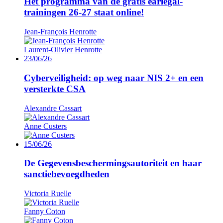
Het programma van de gratis earlegal-
trainingen 26-27 staat online!
Jean-François Henrotte
Laurent-Olivier Henrotte
23/06/26
Cyberveiligheid: op weg naar NIS 2+ en een
versterkte CSA
Alexandre Cassart
Anne Custers
15/06/26
De Gegevensbeschermingsautoriteit en haar
sanctiebevoegdheden
Victoria Ruelle
Fanny Coton