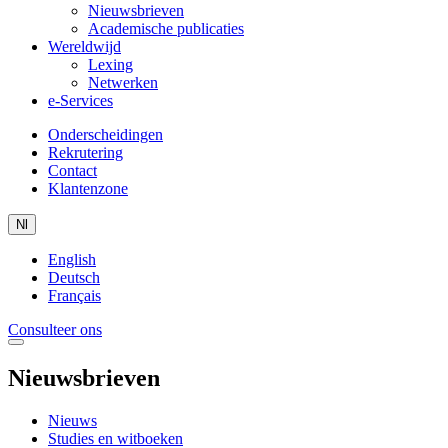
Nieuwsbrieven
Academische publicaties
Wereldwijd
Lexing
Netwerken
e-Services
Onderscheidingen
Rekrutering
Contact
Klantenzone
Nl
English
Deutsch
Français
Consulteer ons
Nieuwsbrieven
Nieuws
Studies en witboeken