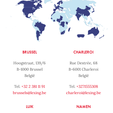
BRUSSEL
CHARLEROI
Hoogstraat, 139/6
Rue Destrée, 68
B-1000 Brussel
B-6001 Charleroi
België
België
Tel.
+32 2 381 11 91
Tel.
+3271555308
brussels@lexing.be
charleroi@lexing.be
LUIK
NAMEN