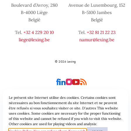
Boulevard d’Avroy, 280
Avenue de Luxembourg, 152
B-4000 Liège
B-5100 Jambes
België
België
Tel.
+32 4 229 20 10
Tel.
+32 81 21 22 23
liege@lexing.be
namur@lexing.be
© 2026 Lexing
Le présent site Internet utilise des cookies. Certains cookies sont
nécessaires au bon fonctionnement du site Internet et ne peuvent
être refusés si vous souhaitez visiter ce site. D'autres This website
Site-overzicht
Algemene voorwaarden
uses cookies. Some cookies are necessary for the proper functioning
of this website and cannot be refused if you wish to visit this website.
Gegevensbeschermingsbeleid & Cookies
Other cookies are used for playing videos and analysis: