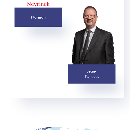
Norman
Jean-
François