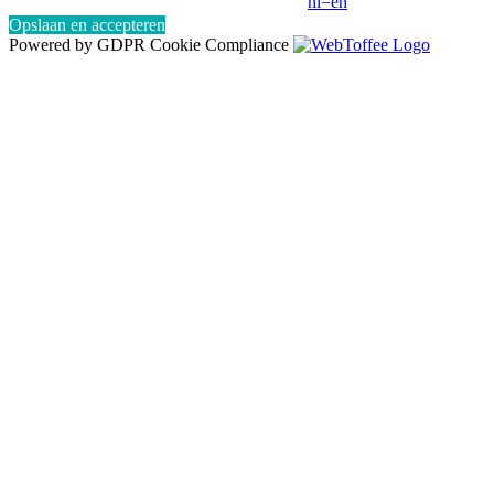
hl=en
Opslaan en accepteren
Powered by GDPR Cookie Compliance