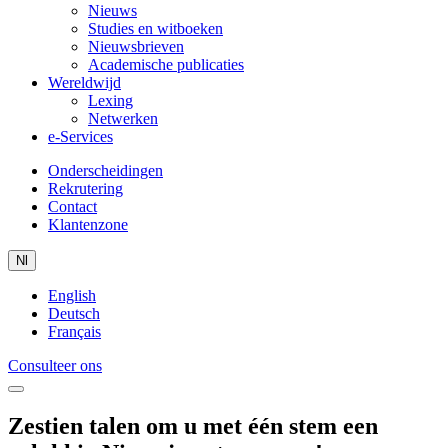
Nieuws
Studies en witboeken
Nieuwsbrieven
Academische publicaties
Wereldwijd
Lexing
Netwerken
e-Services
Onderscheidingen
Rekrutering
Contact
Klantenzone
Nl
English
Deutsch
Français
Consulteer ons
Zestien talen om u met één stem een