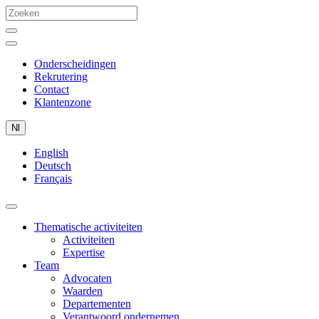
Onderscheidingen
Rekrutering
Contact
Klantenzone
Nl
English
Deutsch
Français
Thematische activiteiten
Activiteiten
Expertise
Team
Advocaten
Waarden
Departementen
Verantwoord ondernemen