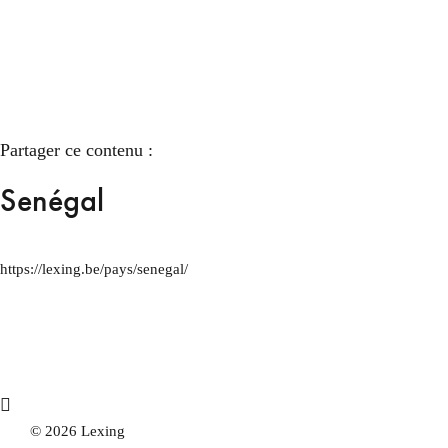
Partager ce contenu :
Senégal
https://lexing.be/pays/senegal/
© 2026 Lexing