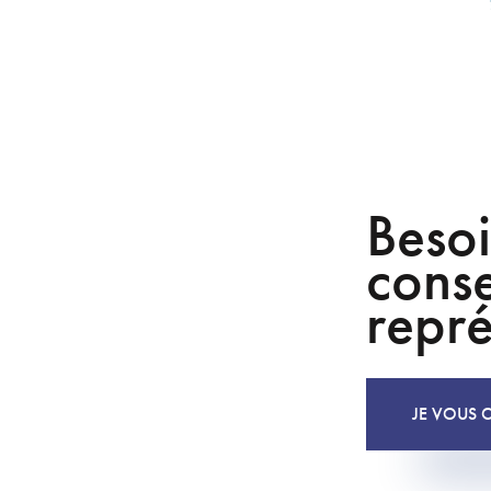
Besoi
conse
repré
JE VOUS 