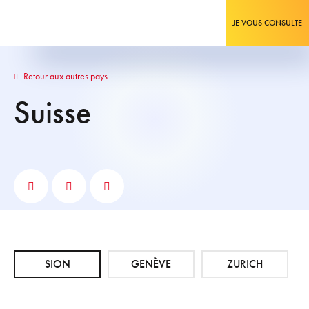
JE VOUS CONSULTE
Retour aux autres pays
Suisse
SION
GENÈVE
ZURICH