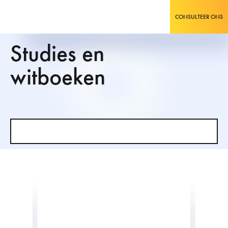
CONSULTEER ONS
Studies en
witboeken