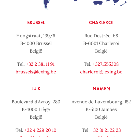
BRUSSEL
CHARLEROI
Hoogstraat, 139/6
Rue Destrée, 68
B-1000 Brussel
B-6001 Charleroi
België
België
Tel.
+32 2 381 11 91
Tel.
+3271555308
brussels@lexing.be
charleroi@lexing.be
LUIK
NAMEN
Boulevard d’Avroy, 280
Avenue de Luxembourg, 152
B-4000 Liège
B-5100 Jambes
België
België
Tel.
+32 4 229 20 10
Tel.
+32 81 21 22 23