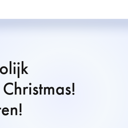
olijk
 Christmas!
en!