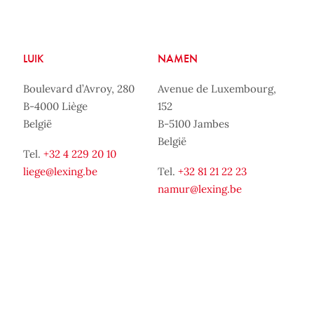
LUIK
NAMEN
Boulevard d’Avroy, 280
Avenue de Luxembourg,
B-4000 Liège
152
België
B-5100 Jambes
België
Tel.
+32 4 229 20 10
liege@lexing.be
Tel.
+32 81 21 22 23
namur@lexing.be