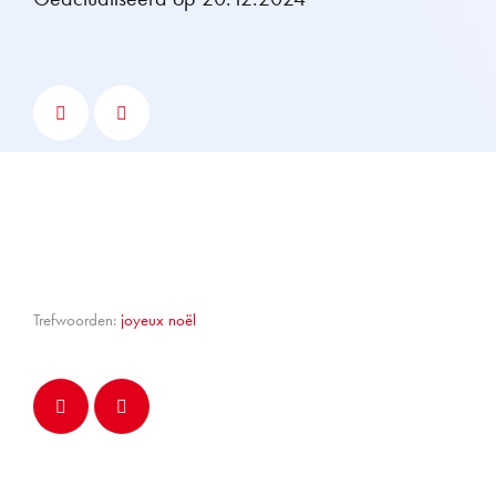
Trefwoorden:
joyeux noël