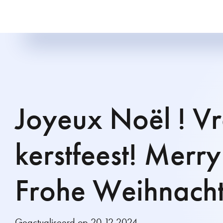
Joyeux Noël ! Vr
kerstfeest! Merry
Frohe Weihnacht
Geactualiseerd op 20.12.2024