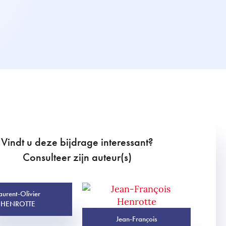
Vindt u deze bijdrage interessant?
Consulteer zijn auteur(s)
aurent-Olivier
HENROTTE
Jean-François