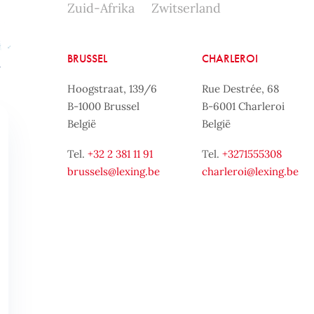
Zuid-Afrika
Zwitserland
BRUSSEL
CHARLEROI
Hoogstraat, 139/6
Rue Destrée, 68
B-1000 Brussel
B-6001 Charleroi
België
België
Tel.
+32 2 381 11 91
Tel.
+3271555308
brussels@lexing.be
charleroi@lexing.be