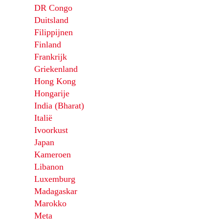
DR Congo
Duitsland
Filippijnen
Finland
Frankrijk
Griekenland
Hong Kong
Hongarije
India (Bharat)
Italië
Ivoorkust
Japan
Kameroen
Libanon
Luxemburg
Madagaskar
Marokko
Meta