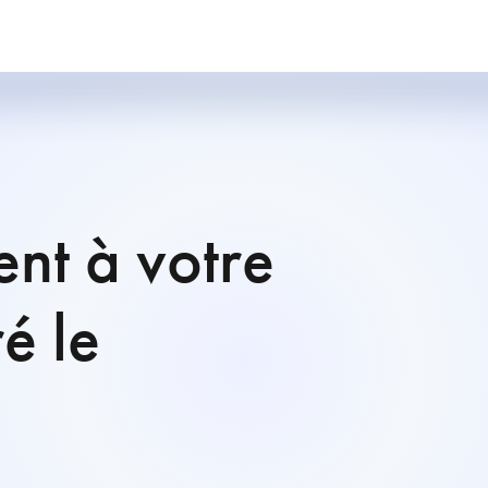
ent à votre
é le