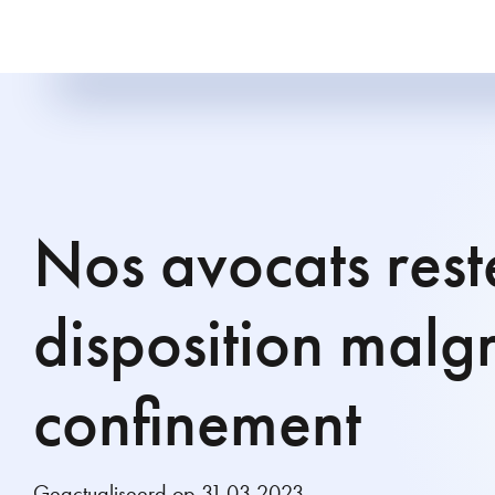
Nos avocats rest
disposition malgr
confinement
Geactualiseerd op 31.03.2023