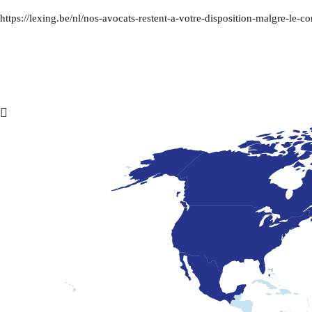
https://lexing.be/nl/nos-avocats-restent-a-votre-disposition-malgre-le-c