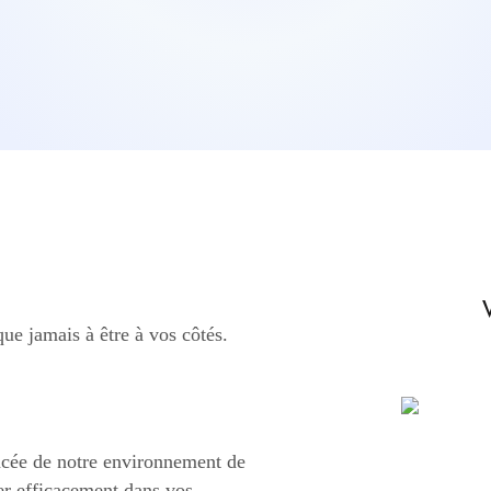
e jamais à être à vos côtés.
ancée de notre environnement de
ler efficacement dans vos