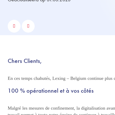
Chers Clients,
En ces temps chahutés, Lexing – Belgium continue plus qu
100 % opérationnel et à vos côtés
Malgré les mesures de confinement, la digitalisation av
travail permet à toute notre équipe de continuer à travail