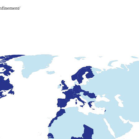
onfinement/