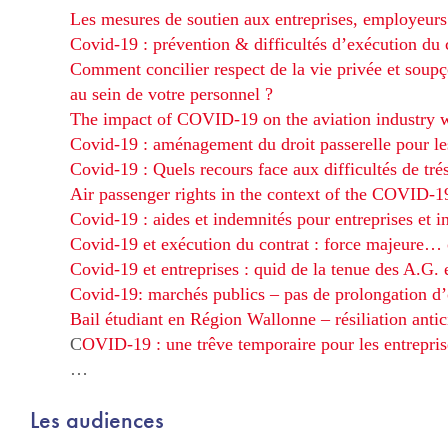
Les mesures de soutien aux entreprises, employeurs
Covid-19 : prévention & difficultés d’exécution du 
Comment concilier respect de la vie privée et soup
au sein de votre personnel ?
The impact of COVID-19 on the aviation industry 
Covid-19 : aménagement du droit passerelle pour l
Covid-19 : Quels recours face aux difficultés de trés
Air passenger rights in the context of the COVID-
Covid-19 : aides et indemnités pour entreprises et 
Covid-19 et exécution du contrat : force majeure… 
Covid-19 et entreprises : quid de la tenue des A.G. 
Covid-19: marchés publics – pas de prolongation d’o
Bail étudiant en Région Wallonne – résiliation antici
C
OVID-19 : une trêve temporaire pour les entreprise
…
Les audiences