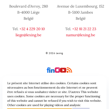
Boulevard d’Avroy, 280
Avenue de Luxembourg, 152
B-4000 Liège
B-5100 Jambes
België
België
Tel.
+32 4 229 20 10
Tel.
+32 81 21 22 23
liege@lexing.be
namur@lexing.be
© 2026 Lexing
Le présent site Internet utilise des cookies. Certains cookies sont
nécessaires au bon fonctionnement du site Internet et ne peuvent
être refusés si vous souhaitez visiter ce site. D'autres This website
Site-overzicht
Algemene voorwaarden
uses cookies. Some cookies are necessary for the proper functioning
of this website and cannot be refused if you wish to visit this website.
Gegevensbeschermingsbeleid & Cookies
Other cookies are used for playing videos and analysis: