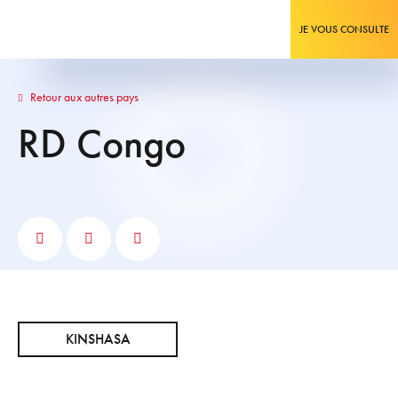
JE VOUS CONSULTE
Retour aux autres pays
RD Congo
KINSHASA