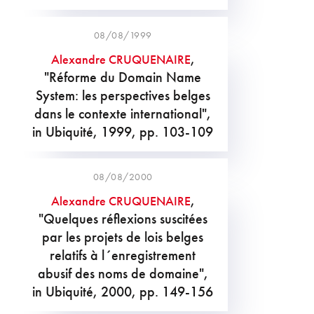
08/08/1999
,
Alexandre CRUQUENAIRE
"Réforme du Domain Name
System: les perspectives belges
dans le contexte international",
in Ubiquité, 1999, pp. 103-109
08/08/2000
,
Alexandre CRUQUENAIRE
"Quelques réflexions suscitées
par les projets de lois belges
relatifs à l´enregistrement
abusif des noms de domaine",
in Ubiquité, 2000, pp. 149-156