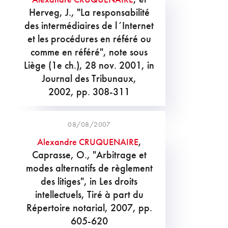
Herveg, J., "La responsabilité
des intermédiaires de l´Internet
et les procédures en référé ou
comme en référé", note sous
Liège (1e ch.), 28 nov. 2001, in
Journal des Tribunaux,
2002, pp. 308-311
08/08/2007
,
Alexandre CRUQUENAIRE
Caprasse, O., "Arbitrage et
modes alternatifs de règlement
des litiges", in Les droits
intellectuels, Tiré à part du
Répertoire notarial, 2007, pp.
605-620