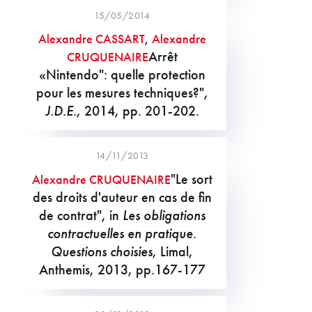
15/05/2014
Alexandre CASSART
,
Alexandre
Arrêt
CRUQUENAIRE
«Nintendo": quelle protection
pour les mesures techniques?",
J.D.E.
, 2014, pp. 201-202.
14/11/2013
"Le sort
Alexandre CRUQUENAIRE
des droits d'auteur en cas de fin
de contrat", in
Les obligations
contractuelles en pratique.
Questions choisies
, Limal,
Anthemis, 2013, pp.167-177