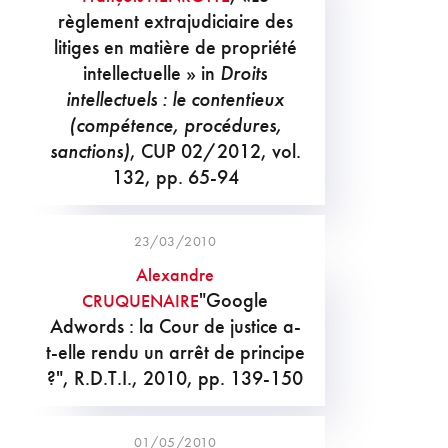
règlement extrajudiciaire des
litiges en matière de propriété
intellectuelle » in
Droits
intellectuels : le contentieux
(compétence, procédures,
sanctions)
, CUP 02/2012, vol.
132, pp. 65-94
23/03/2010
Alexandre
"Google
CRUQUENAIRE
Adwords : la Cour de justice a-
t-elle rendu un arrêt de principe
?", R.D.T.I., 2010, pp. 139-150
01/05/2010