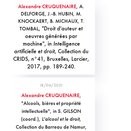
Alexandre CRUQUENAIRE
, A.
DELFORGE, J.-B. HUBIN, M.
KNOCKAERT, B. MICHAUX, T.
, "Droit d'auteur et
TOMBAL
oeuvres générées par
machine", in
Intelligence
artificielle et droit
, Collection du
CRIDS, n°41, Bruxelles, Larcier,
2017, pp. 189-240.
18/06/2021
Alexandre CRUQUENAIRE
,
"Alcools, bières et propriété
intellectuelle", in S. GILSON
(coord.),
L'alcool et le droit
,
Collection du Barreau de Namur,