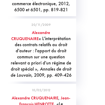
commerce électronique, 2012,
6500 et 6501, pp. 819-821
20/11/2009
Alexandre
« L'interprétation
CRUQUENAIRE
des contrats relatifs au droit
d'auteur : l'apport du droit
commun sur une question
relevant a priori d'un régime de
droit spécial »,
Annales de droit
de Louvain
, 2009, pp. 409-426
10/02/2012
Alexandre CRUQUENAIRE
,
Jean-
, «Le
François HENROTTE