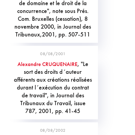
de domaine et le droit de la
concurrence", note sous Prés.
Com. Bruxelles (cessation), 8
novembre 2000, in Journal des
Tribunaux,2001, pp. 507-511
08/08/2001
, "Le
Alexandre CRUQUENAIRE
sort des droits d´auteur
afférents aux créations réalisées
durant l´exécution du contrat
de travail", in Journal des
Tribunaux du Travail, issue
787, 2001, pp. 41-45
08/08/2002