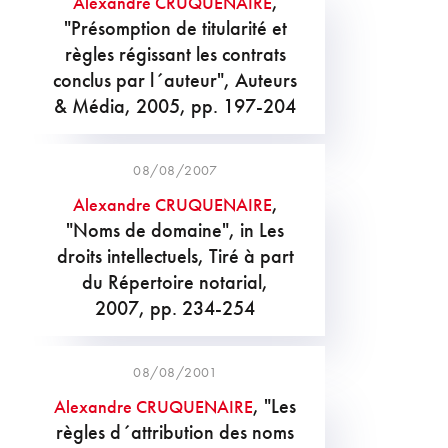
,
Alexandre CRUQUENAIRE
"Présomption de titularité et
règles régissant les contrats
conclus par l´auteur", Auteurs
& Média, 2005, pp. 197-204
08/08/2007
,
Alexandre CRUQUENAIRE
"Noms de domaine", in Les
droits intellectuels, Tiré à part
du Répertoire notarial,
2007, pp. 234-254
08/08/2001
, "Les
Alexandre CRUQUENAIRE
règles d´attribution des noms