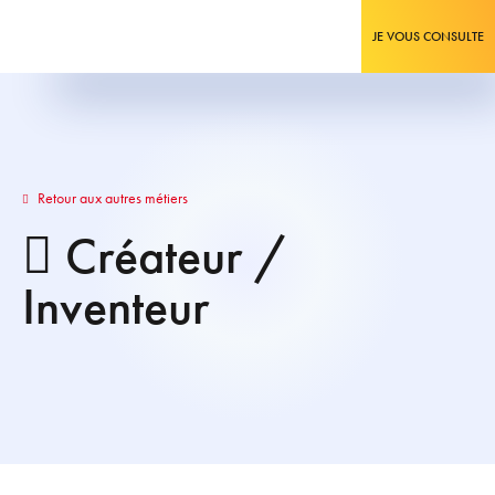
JE VOUS CONSULTE
Retour aux autres métiers
Créateur /
Inventeur