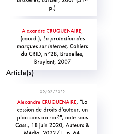
p.)
,
Alexandre CRUQUENAIRE
(coord.),
La protection des
marques sur Internet
, Cahiers
du CRID, n°28, Bruxelles,
Bruylant, 2007
Article(s)
09/02/2022
, "La
Alexandre CRUQUENAIRE
cession de droits d'auteur, un
plan sans accroc?", note sous
Cass., 18 juin 2020, Auteurs &
Média, 2022/1, p. 64.