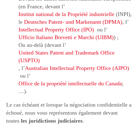
(en France, devant l’
Institut national de la Propriété industrielle
(INPI),
le
Deutsches Patent- und Markenamt (DPMA)
, l’
Intellectual Property Office (IPO)
ou l’
Ufficio Italiano Brevetti e Marchi (UIBM)
) ;
Ou au-delà (devant l’
United States Patent and Trademark Office
(USPTO)
, l’
Australian Intellectual Property Office (AIPO)
ou l’
Office de la propriété intellectuelle du Canada
;
…).
Le cas échéant et lorsque la négociation confidentielle a
échoué, nous vous représentons également devant
toutes
les juridictions judiciaires
.