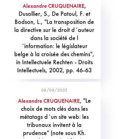
,
Alexandre CRUQUENAIRE
Dusollier, S., De Patoul, F. et
Bodson, L., "La transposition de
la directive sur le droit d´auteur
dans la société de l
´information: le législateur
belge à la croisée des chemins",
in Intellectuele Rechten - Droits
Intellectuels, 2002, pp. 46-63
08/08/2002
, "Le
Alexandre CRUQUENAIRE
choix de mots clés dans les
métatags d´un site web: les
tribunaux invitent à la
prudence" (note sous Kh.