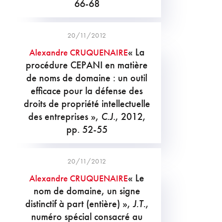
66-68
20/11/2012
« La
Alexandre CRUQUENAIRE
procédure CEPANI en matière
de noms de domaine : un outil
efficace pour la défense des
droits de propriété intellectuelle
des entreprises »,
C.J.
, 2012,
pp. 52-55
20/11/2012
« Le
Alexandre CRUQUENAIRE
nom de domaine, un signe
distinctif à part (entière) »,
J.T.
,
numéro spécial consacré au