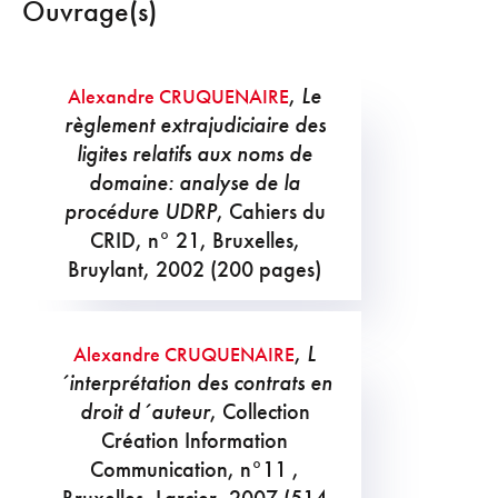
Ouvrage(s)
,
Le
Alexandre CRUQUENAIRE
règlement extrajudiciaire des
ligites relatifs aux noms de
domaine: analyse de la
procédure UDRP
, Cahiers du
CRID, n° 21, Bruxelles,
Bruylant, 2002 (200 pages)
,
L
Alexandre CRUQUENAIRE
´interprétation des contrats en
droit d´auteur
, Collection
Création Information
Communication, n°11 ,
Bruxelles, Larcier, 2007 (514