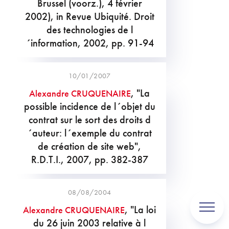
Brussel (voorz.), 4 février
2002), in Revue Ubiquité. Droit
des technologies de l
´information, 2002, pp. 91-94
10/01/2007
, "La
Alexandre CRUQUENAIRE
possible incidence de l´objet du
contrat sur le sort des droits d
´auteur: l´exemple du contrat
de création de site web",
R.D.T.I., 2007, pp. 382-387
08/08/2004
, "La loi
Alexandre CRUQUENAIRE
du 26 juin 2003 relative à l