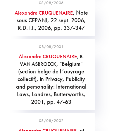
08/08/2006
, Note
Alexandre CRUQUENAIRE
sous CEPANI, 22 sept. 2006,
R.D.T.I., 2006, pp. 337-347
08/08/2001
Alexandre CRUQUENAIRE
, B.
, "Belgium"
VAN ASBROECK
(section belge de l´ouvrage
collectif), in Privacy, Publicity
and personality: International
Laws, Londres, Butterworths,
2001, pp. 47-63
08/08/2002
, et
Alexandre CRUQUENAIRE