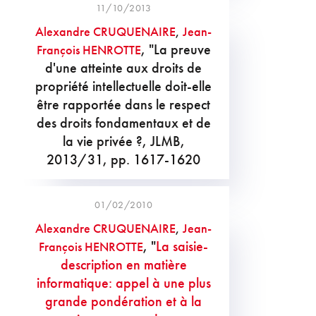
11/10/2013
Alexandre CRUQUENAIRE
,
Jean-
, "La preuve
François HENROTTE
d'une atteinte aux droits de
propriété intellectuelle doit-elle
être rapportée dans le respect
des droits fondamentaux et de
la vie privée ?, JLMB,
2013/31, pp. 1617-1620
01/02/2010
Alexandre CRUQUENAIRE
,
Jean-
, "
La saisie-
François HENROTTE
description en matière
informatique: appel à une plus
grande pondération et à la