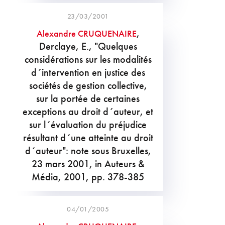
23/03/2001
,
Alexandre CRUQUENAIRE
Derclaye, E., "Quelques
considérations sur les modalités
d´intervention en justice des
sociétés de gestion collective,
sur la portée de certaines
exceptions au droit d´auteur, et
sur l´évaluation du préjudice
résultant d´une atteinte au droit
d´auteur": note sous Bruxelles,
23 mars 2001, in Auteurs &
Média, 2001, pp. 378-385
04/01/2005