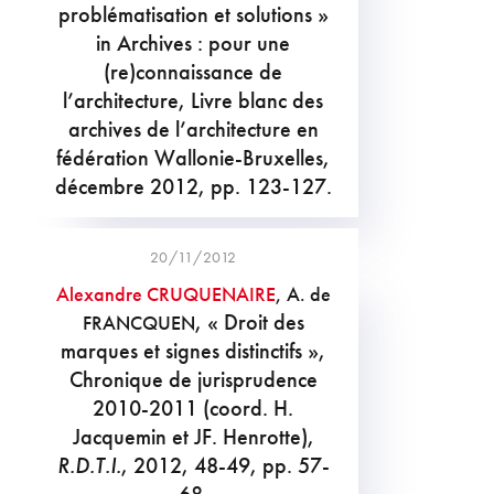
problématisation et solutions »
in Archives : pour une
(re)connaissance de
l’architecture, Livre blanc des
archives de l’architecture en
fédération Wallonie-Bruxelles,
décembre 2012, pp. 123-127.
20/11/2012
Alexandre CRUQUENAIRE
, A. de
, « Droit des
FRANCQUEN
marques et signes distinctifs »,
Chronique de jurisprudence
2010-2011 (coord. H.
Jacquemin et JF. Henrotte),
R.D.T.I.
, 2012, 48-49, pp. 57-
68.