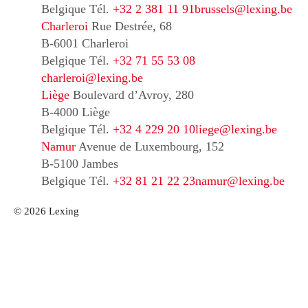
Belgique
Tél.
+32 2 381 11 91
brussels@lexing.be
Charleroi
Rue Destrée, 68
B-6001 Charleroi
Belgique
Tél.
+32 71 55 53 08
charleroi@lexing.be
Liège
Boulevard d’Avroy, 280
B-4000 Liège
Belgique
Tél.
+32 4 229 20 10
liege@lexing.be
Namur
Avenue de Luxembourg, 152
B-5100 Jambes
Belgique
Tél.
+32 81 21 22 23
namur@lexing.be
© 2026 Lexing