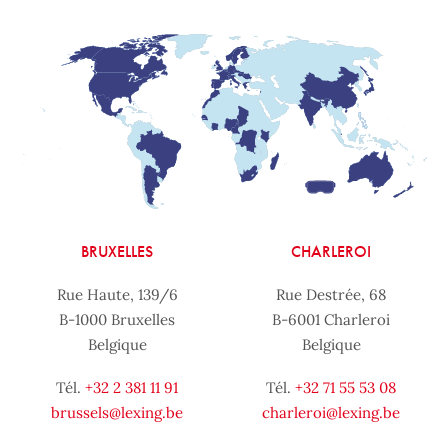
BRUXELLES
CHARLEROI
Rue Haute, 139/6
Rue Destrée, 68
B-1000 Bruxelles
B-6001 Charleroi
Belgique
Belgique
Tél.
+32 2 381 11 91
Tél.
+32 71 55 53 08
brussels@lexing.be
charleroi@lexing.be