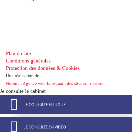
Plan du site
Conditions générales
Protection des données & Cookies
Une réalisation de
Noomia, Agence web fabriquant des sites sur mesure
Je consulte le cabinet
JE CONSULTE EN LIGNE
JE CONSULTE EN VIDÉO