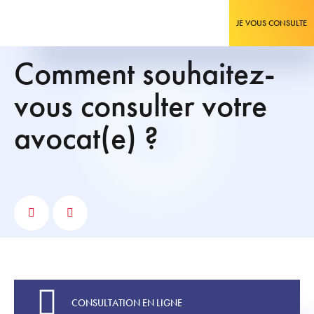
JE VOUS CONSULTE
Comment souhaitez-
vous consulter votre
avocat(e) ?
CONSULTATION EN LIGNE