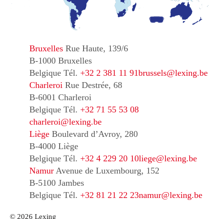
Bruxelles
Rue Haute, 139/6
B-1000 Bruxelles
Belgique
Tél.
+32 2 381 11 91
brussels@lexing.be
Charleroi
Rue Destrée, 68
B-6001 Charleroi
Belgique
Tél.
+32 71 55 53 08
charleroi@lexing.be
Liège
Boulevard d’Avroy, 280
B-4000 Liège
Belgique
Tél.
+32 4 229 20 10
liege@lexing.be
Namur
Avenue de Luxembourg, 152
B-5100 Jambes
Belgique
Tél.
+32 81 21 22 23
namur@lexing.be
© 2026 Lexing