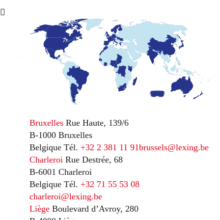
Bruxelles
Rue Haute, 139/6
B-1000 Bruxelles
Belgique
Tél.
+32 2 381 11 91
brussels@lexing.be
Charleroi
Rue Destrée, 68
B-6001 Charleroi
Belgique
Tél.
+32 71 55 53 08
charleroi@lexing.be
Liège
Boulevard d’Avroy, 280