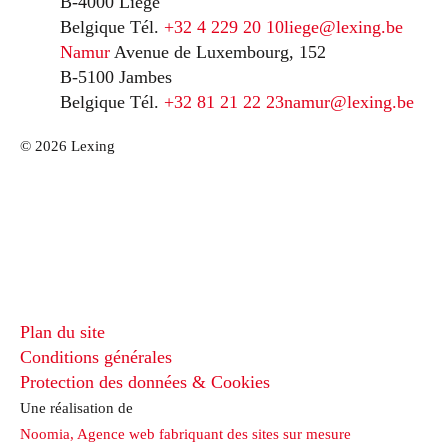
B-4000 Liège
Belgique
Tél.
+32 4 229 20 10
liege@lexing.be
Namur
Avenue de Luxembourg, 152
B-5100 Jambes
Belgique
Tél.
+32 81 21 22 23
namur@lexing.be
© 2026 Lexing
Plan du site
Conditions générales
Protection des données & Cookies
Une réalisation de
Noomia, Agence web fabriquant des sites sur mesure