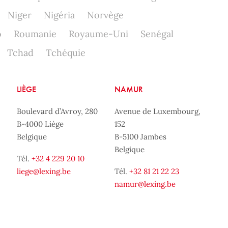
Niger
Nigéria
Norvège
o
Roumanie
Royaume-Uni
Senégal
Tchad
Tchéquie
LIÈGE
NAMUR
Boulevard d’Avroy, 280
Avenue de Luxembourg,
B-4000 Liège
152
Belgique
B-5100 Jambes
Belgique
Tél.
+32 4 229 20 10
liege@lexing.be
Tél.
+32 81 21 22 23
namur@lexing.be