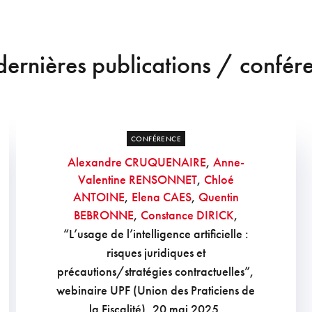
dernières publications / confér
CONFÉRENCE
Alexandre CRUQUENAIRE
,
Anne-
Valentine RENSONNET
,
Chloé
ANTOINE
,
Elena CAES
,
Quentin
BEBRONNE
,
Constance DIRICK
,
“L’usage de l’intelligence artificielle :
risques juridiques et
précautions/stratégies contractuelles”,
webinaire UPF (Union des Praticiens de
la Fiscalité), 20 mai 2025.