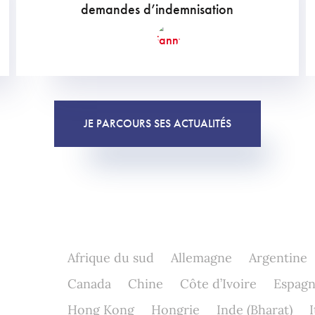
demandes d’indemnisation
JE PARCOURS SES ACTUALITÉS
Afrique du sud
Allemagne
Argentine
Canada
Chine
Côte d’Ivoire
Espag
Hong Kong
Hongrie
Inde (Bharat)
I