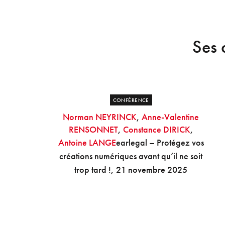
Ses 
CONFÉRENCE
Norman NEYRINCK
,
Anne-Valentine
RENSONNET
,
Constance DIRICK
,
Antoine LANGE
earlegal – Protégez vos
créations numériques avant qu’il ne soit
trop tard !, 21 novembre 2025