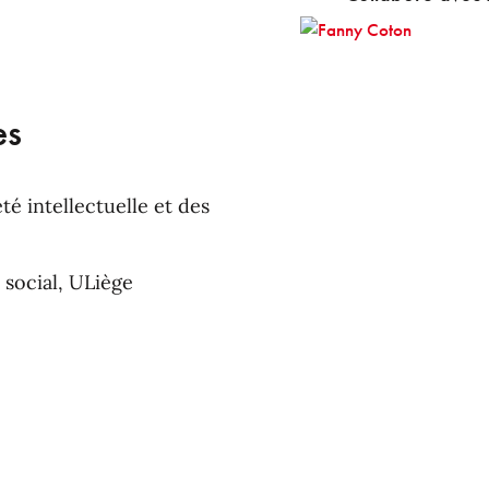
es
té intellectuelle et des
 social, ULiège