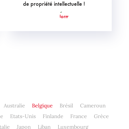
de propriété intellectuelle !
Australie
Belgique
Brésil
Cameroun
ne
Etats-Unis
Finlande
France
Grèce
talie
Japon
Liban
Luxembourg