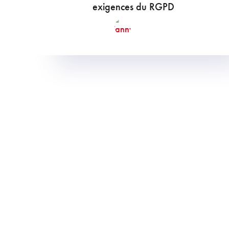
exigences du RGPD