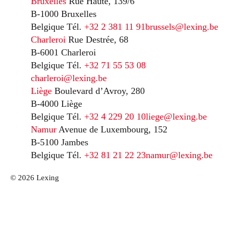
Bruxelles
Rue Haute, 139/6
B-1000 Bruxelles
Belgique
Tél.
+32 2 381 11 91
brussels@lexing.be
Charleroi
Rue Destrée, 68
B-6001 Charleroi
Belgique
Tél.
+32 71 55 53 08
charleroi@lexing.be
Liège
Boulevard d’Avroy, 280
B-4000 Liège
Belgique
Tél.
+32 4 229 20 10
liege@lexing.be
Namur
Avenue de Luxembourg, 152
B-5100 Jambes
Belgique
Tél.
+32 81 21 22 23
namur@lexing.be
© 2026 Lexing