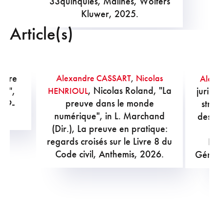
33quinquies, Malines, Wolters
Kluwer, 2025.
Article(s)
cadre
Alexandre CASSART
,
Nicolas
Alex
, Nicolas Roland, "La
2.0",
juridi
HENRIOUL
preuve dans le monde
 19-
stra
numérique", in L. Marchand
des a
(Dir.), La preuve en pratique:
regards croisés sur le Livre 8 du
Fé
Code civil, Anthemis, 2026.
Génér