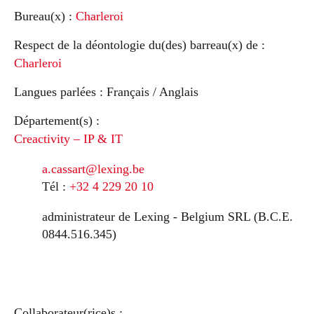
Bureau(x) :
Charleroi
Respect de la déontologie du(des) barreau(x) de :
Charleroi
Langues parlées :
Français / Anglais
Département(s) :
Creactivity – IP & IT
a.cassart@lexing.be
Tél :
+32 4 229 20 10
administrateur de Lexing - Belgium SRL (B.C.E.
0844.516.345)
Collaborateur(rice)s :