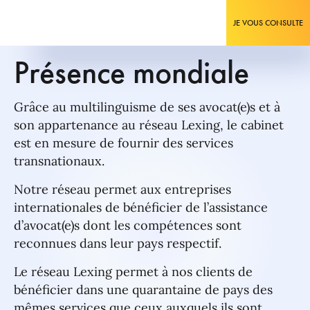
JE VOUS CONSULTE
Présence mondiale
Grâce au multilinguisme de ses avocat(e)s et à
son appartenance au réseau Lexing, le cabinet
est en mesure de fournir des services
transnationaux.
Notre réseau permet aux entreprises
internationales de bénéficier de l’assistance
d’avocat(e)s dont les compétences sont
reconnues dans leur pays respectif.
Le réseau Lexing permet à nos clients de
bénéficier dans une quarantaine de pays des
mêmes services que ceux auxquels ils sont