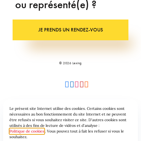
ou représenté(e) ?
JE PRENDS UN RENDEZ-VOUS
© 2026 Lexing
Le présent site Internet utilise des cookies. Certains cookies sont
Plan du site
Conditions générales
nécessaires au bon fonctionnement du site Internet et ne peuvent
être refusés si vous souhaitez visiter ce site. D'autres cookies sont
utilisés à des fins de lecture de vidéos et d'analyse :
Protection des données & Cookies
Politique de cookies
. Vous pouvez tout à fait les refuser si vous le
souhaitez.