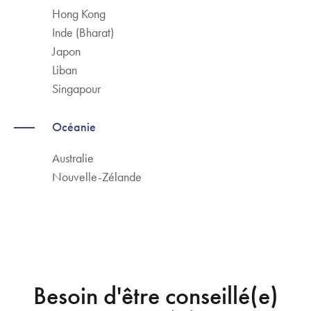
Hong Kong
Inde (Bharat)
Japon
Liban
Singapour
Océanie
Australie
Nouvelle-Zélande
Besoin d'être conseillé(e)