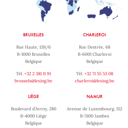
BRUXELLES
CHARLEROI
Rue Haute, 139/6
Rue Destrée, 68
B-1000 Bruxelles
B-6001 Charleroi
Belgique
Belgique
Tél.
+32 2 381 11 91
Tél.
+32 71 55 53 08
brussels@lexing.be
charleroi@lexing.be
LIÈGE
NAMUR
Boulevard d’Avroy, 280
Avenue de Luxembourg, 152
B-4000 Liège
B-5100 Jambes
Belgique
Belgique