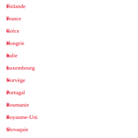
Finlande
France
Grèce
Hongrie
Italie
Luxembourg
Norvège
Portugal
Roumanie
Royaume-Uni
Slovaquie