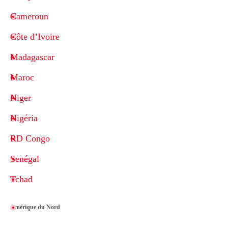
Cameroun
Côte d’Ivoire
Madagascar
Maroc
Niger
Nigéria
RD Congo
Senégal
Tchad
Amérique du Nord