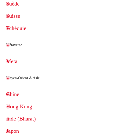
Suède
Suisse
Tchéquie
Métaverse
Meta
Moyen-Orient & Asie
Chine
Hong Kong
Inde (Bharat)
Japon