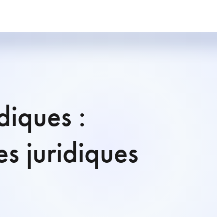
diques :
es juridiques