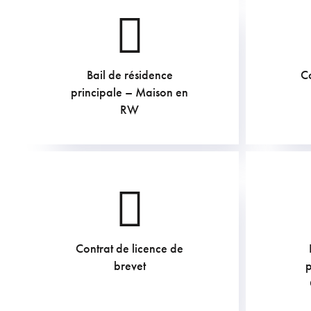
Bail de résidence
Co
principale – Maison en
RW
Contrat de licence de
605
€
brevet