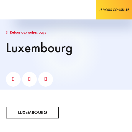
JE VOUS CONSULTE
Retour aux autres pays
Luxembourg
LUXEMBOURG