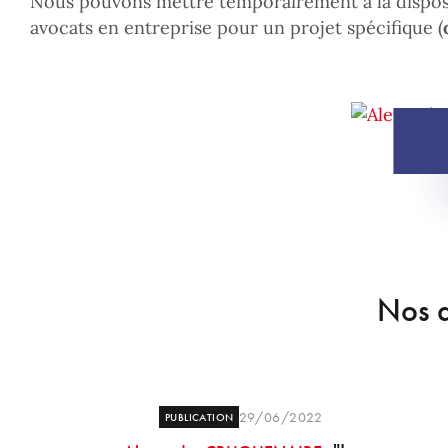
Nous pouvons mettre temporairement à la disposi
avocats en entreprise pour un projet spécifique (
Nos d
29/06/2022
PUBLICATION