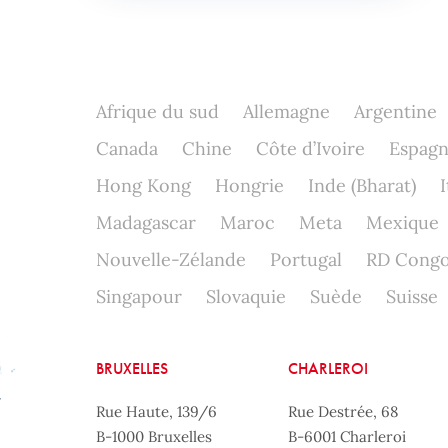
Afrique du sud
Allemagne
Argentine
Canada
Chine
Côte d’Ivoire
Espag
Hong Kong
Hongrie
Inde (Bharat)
I
Madagascar
Maroc
Meta
Mexique
Nouvelle-Zélande
Portugal
RD Cong
Singapour
Slovaquie
Suède
Suisse
BRUXELLES
CHARLEROI
Rue Haute, 139/6
Rue Destrée, 68
B-1000 Bruxelles
B-6001 Charleroi