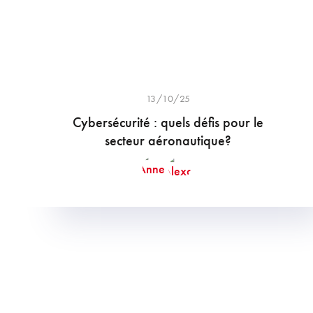
13/10/25
Cybersécurité : quels défis pour le
secteur aéronautique?