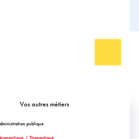
Vos autres métiers
dministration publique
éronautique / Dronautique