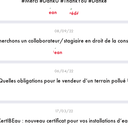
#Merci #DankU #ThankYou #Danke
08/09/22
erchons un collaborateur/stagiaire en droit de la cons
06/04/22
Quelles obligations pour le vendeur d’un terrain pollué 
17/03/22
ertIBEau : nouveau certificat pour vos installations d’e