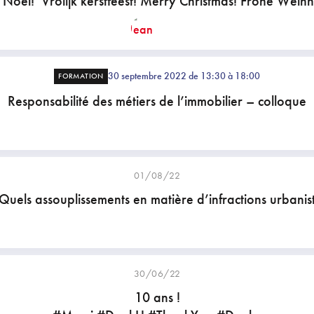
Noël! Vrolijk kerstfeest! Merry Christmas! Frohe Weih
30 septembre 2022 de 13:30 à 18:00
FORMATION
Responsabilité des métiers de l’immobilier – colloque
01/08/22
uels assouplissements en matière d’infractions urbanis
30/06/22
10 ans !