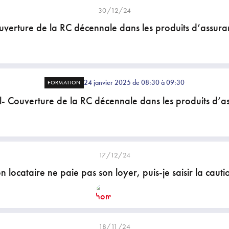
30/12/24
uverture de la RC décennale dans les produits d’assura
24 janvier 2025 de 08:30 à 09:30
FORMATION
l- Couverture de la RC décennale dans les produits d’a
17/12/24
 locataire ne paie pas son loyer, puis-je saisir la cauti
18/11/24