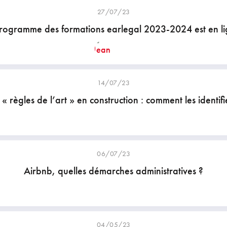
27/07/23
rogramme des formations earlegal 2023-2024 est en li
14/07/23
 « règles de l’art » en construction : comment les identifi
06/07/23
Airbnb, quelles démarches administratives ?
04/05/23