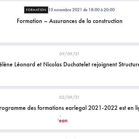
10 novembre 2021 de 18:00 à 20:00
FORMATION
Formation – Assurances de la construction
09/09/21
élène Léonard et Nicolas Duchatelet rejoignent Structure
02/09/21
rogramme des formations earlegal 2021-2022 est en li