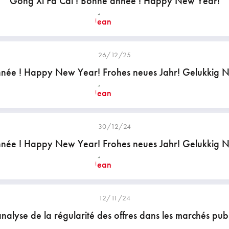
Gong Xi Fa Cai ! Bonne année ! Happy New Year!
26/12/25
née ! Happy New Year! Frohes neues Jahr! Gelukkig N
30/12/24
née ! Happy New Year! Frohes neues Jahr! Gelukkig N
12/11/24
analyse de la régularité des offres dans les marchés publ