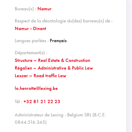
Bureau(x) :
Namur
Respect de la déontologie du(des) barreau(x) de :
Namur - Dinant
Langues parlées :
Français
Département(s) :
Structure – Real Estate & Construction
Régalien – Administrative & Public Law
Lexcar – Road traffic Law
lo.henrotte@lexing.be
Tél :
+32 81 21 22 23
administrateur de Lexing - Belgium SRL (B.C.E.
0844.516.345)