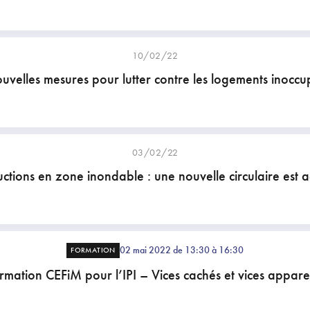
10/02/22
uvelles mesures pour lutter contre les logements inoccu
03/02/22
uctions en zone inondable : une nouvelle circulaire est 
02 mai 2022 de 13:30 à 16:30
FORMATION
rmation CEFiM pour l’IPI – Vices cachés et vices appare