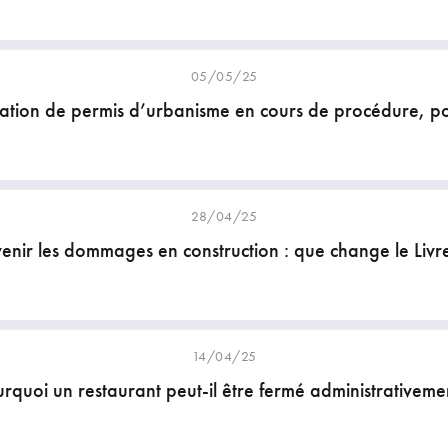
05/05/25
ation de permis d’urbanisme en cours de procédure, po
28/04/25
enir les dommages en construction : que change le Livr
14/04/25
rquoi un restaurant peut-il être fermé administrativeme