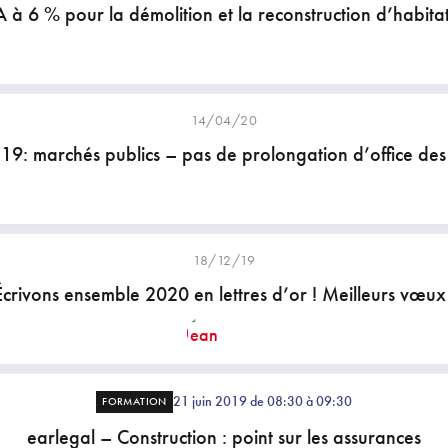
 à 6 % pour la démolition et la reconstruction d’habita
14/04/20
9: marchés publics – pas de prolongation d’office des 
18/12/19
Écrivons ensemble 2020 en lettres d’or ! Meilleurs vœux 
21 juin 2019 de 08:30 à 09:30
FORMATION
earlegal – Construction : point sur les assurances