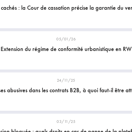
 cachés : la Cour de cassation précise la garantie du v
05/01/26
Extension du régime de conformité urbanistique en RW
24/11/25
es abusives dans les contrats B2B, à quoi faut-il être att
03/11/25
sion bloquée : quels droits en cas de panne de la plate