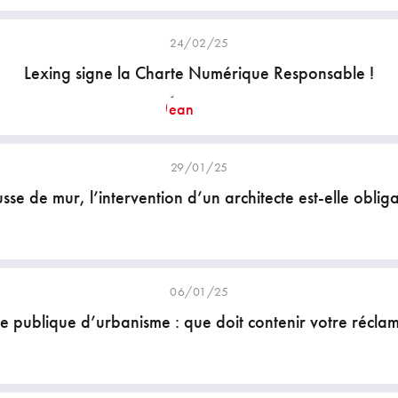
24/02/25
Lexing signe la Charte Numérique Responsable !
29/01/25
se de mur, l’intervention d’un architecte est-elle oblig
06/01/25
e publique d’urbanisme : que doit contenir votre réclam