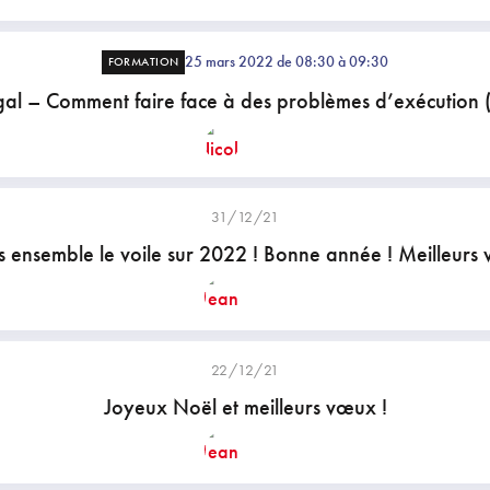
25 mars 2022 de 08:30 à 09:30
FORMATION
gal – Comment faire face à des problèmes d’exécution 
31/12/21
 ensemble le voile sur 2022 ! Bonne année ! Meilleurs
22/12/21
Joyeux Noël et meilleurs vœux !