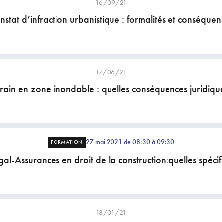
16/09/21
nstat d’infraction urbanistique : formalités et conséquen
17/06/21
rain en zone inondable : quelles conséquences juridiqu
27 mai 2021 de 08:30 à 09:30
FORMATION
gal-Assurances en droit de la construction:quelles spécifi
18/01/21