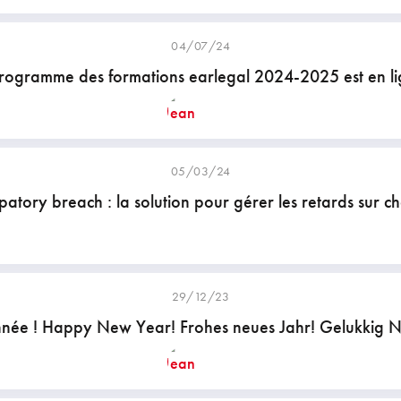
04/07/24
rogramme des formations earlegal 2024-2025 est en li
05/03/24
ipatory breach : la solution pour gérer les retards sur ch
29/12/23
née ! Happy New Year! Frohes neues Jahr! Gelukkig N