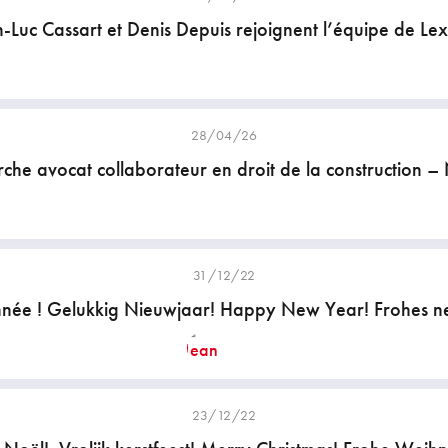
-Luc Cassart et Denis Depuis rejoignent l’équipe de Lex
28/04/26
che avocat collaborateur en droit de la construction 
31/12/22
née ! Gelukkig Nieuwjaar! Happy New Year! Frohes ne
23/12/22