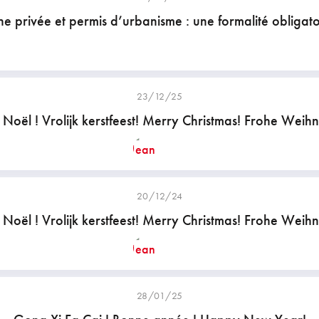
ine privée et permis d’urbanisme : une formalité obligato
23/12/25
Noël ! Vrolijk kerstfeest! Merry Christmas! Frohe Weih
20/12/24
Noël ! Vrolijk kerstfeest! Merry Christmas! Frohe Weih
28/01/25