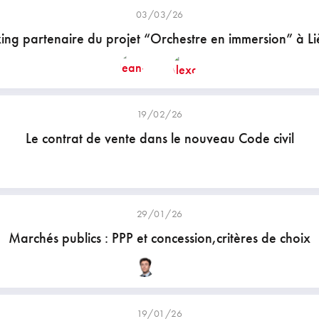
03/03/26
ing partenaire du projet “Orchestre en immersion” à L
19/02/26
Le contrat de vente dans le nouveau Code civil
29/01/26
Marchés publics : PPP et concession,critères de choix
19/01/26