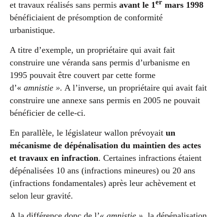
er
et travaux réalisés sans permis
avant le 1
mars 1998
bénéficiaient de présomption de conformité
urbanistique.
A titre d’exemple, un propriétaire qui avait fait
construire une véranda sans permis d’urbanisme en
1995 pouvait être couvert par cette forme
d’«
amnistie ».
A l’inverse, un propriétaire qui avait fait
construire une annexe sans permis en 2005 ne pouvait
bénéficier de celle-ci.
En parallèle, le législateur wallon prévoyait
un
mécanisme de dépénalisation du maintien des actes
et travaux en infraction
. Certaines infractions étaient
dépénalisées 10 ans (infractions mineures) ou 20 ans
(infractions fondamentales) après leur achèvement et
selon leur gravité.
A la différence donc de l’
« amnistie »,
la dépénalisation