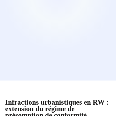
Infractions urbanistiques en RW :
extension du régime de
présomption de conformité