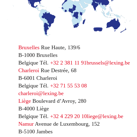
Bruxelles
Rue Haute, 139/6
B-1000 Bruxelles
Belgique
Tél.
+32 2 381 11 91
brussels@lexing.be
Charleroi
Rue Destrée, 68
B-6001 Charleroi
Belgique
Tél.
+32 71 55 53 08
charleroi@lexing.be
Liège
Boulevard d’Avroy, 280
B-4000 Liège
Belgique
Tél.
+32 4 229 20 10
liege@lexing.be
Namur
Avenue de Luxembourg, 152
B-5100 Jambes