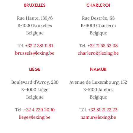
BRUXELLES
CHARLEROI
Rue Haute, 139/6
Rue Destrée, 68
B-1000 Bruxelles
B-6001 Charleroi
Belgique
Belgique
Tél.
+32 2 381 11 91
Tél.
+32 71 55 53 08
brussels@lexing.be
charleroi@lexing.be
LIÈGE
NAMUR
Boulevard d’Avroy, 280
Avenue de Luxembourg, 152
B-4000 Liège
B-5100 Jambes
Belgique
Belgique
Tél.
+32 4 229 20 10
Tél.
+32 81 21 22 23
liege@lexing.be
namur@lexing.be