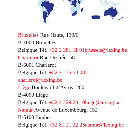
Bruxelles
Rue Haute, 139/6
B-1000 Bruxelles
Belgique
Tél.
+32 2 381 11 91
brussels@lexing.be
Charleroi
Rue Destrée, 68
B-6001 Charleroi
Belgique
Tél.
+32 71 55 53 08
charleroi@lexing.be
Liège
Boulevard d’Avroy, 280
B-4000 Liège
Belgique
Tél.
+32 4 229 20 10
liege@lexing.be
Namur
Avenue de Luxembourg, 152
B-5100 Jambes
Belgique
Tél.
+32 81 21 22 23
namur@lexing.be