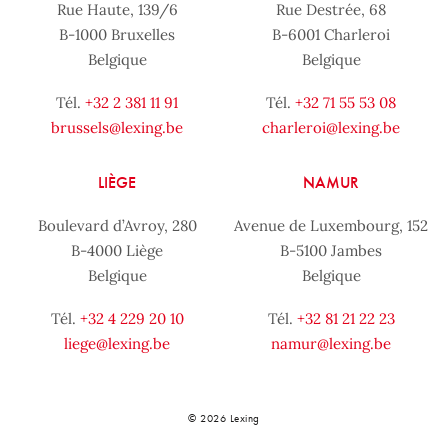
Rue Haute, 139/6
Rue Destrée, 68
B-1000 Bruxelles
B-6001 Charleroi
Belgique
Belgique
Tél.
+32 2 381 11 91
Tél.
+32 71 55 53 08
brussels@lexing.be
charleroi@lexing.be
LIÈGE
NAMUR
Boulevard d’Avroy, 280
Avenue de Luxembourg, 152
B-4000 Liège
B-5100 Jambes
Belgique
Belgique
Tél.
+32 4 229 20 10
Tél.
+32 81 21 22 23
liege@lexing.be
namur@lexing.be
© 2026 Lexing