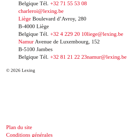
Belgique
Tél.
+32 71 55 53 08
charleroi@lexing.be
Liège
Boulevard d’Avroy, 280
B-4000 Liège
Belgique
Tél.
+32 4 229 20 10
liege@lexing.be
Namur
Avenue de Luxembourg, 152
B-5100 Jambes
Belgique
Tél.
+32 81 21 22 23
namur@lexing.be
© 2026 Lexing
Plan du site
Conditions générales