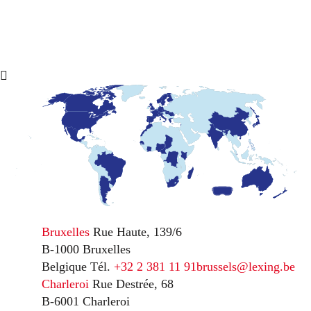
Bruxelles
Rue Haute, 139/6
B-1000 Bruxelles
Belgique
Tél.
+32 2 381 11 91
brussels@lexing.be
Charleroi
Rue Destrée, 68
B-6001 Charleroi