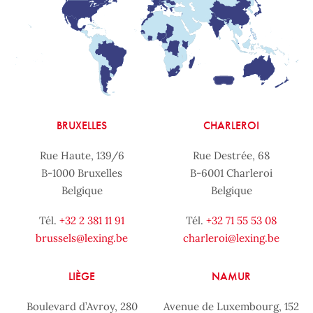
BRUXELLES
CHARLEROI
Rue Haute, 139/6
Rue Destrée, 68
B-1000 Bruxelles
B-6001 Charleroi
Belgique
Belgique
Tél.
+32 2 381 11 91
Tél.
+32 71 55 53 08
brussels@lexing.be
charleroi@lexing.be
LIÈGE
NAMUR
Boulevard d’Avroy, 280
Avenue de Luxembourg, 152