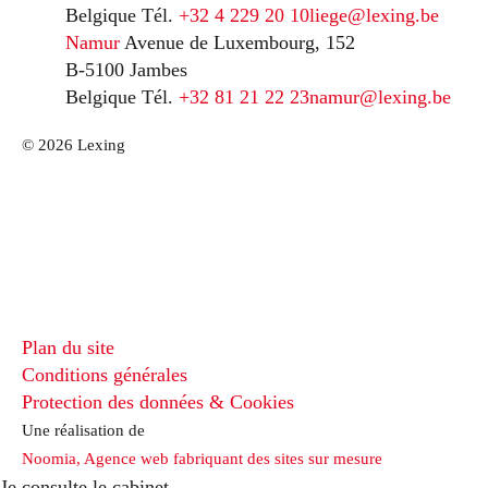
Belgique
Tél.
+32 4 229 20 10
liege@lexing.be
Namur
Avenue de Luxembourg, 152
B-5100 Jambes
Belgique
Tél.
+32 81 21 22 23
namur@lexing.be
© 2026 Lexing
Plan du site
Conditions générales
Protection des données & Cookies
Une réalisation de
Noomia, Agence web fabriquant des sites sur mesure
Je consulte le cabinet