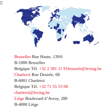
Bruxelles
Rue Haute, 139/6
B-1000 Bruxelles
Belgique
Tél.
+32 2 381 11 91
brussels@lexing.be
Charleroi
Rue Destrée, 68
B-6001 Charleroi
Belgique
Tél.
+32 71 55 53 08
charleroi@lexing.be
Liège
Boulevard d’Avroy, 280
B-4000 Liège