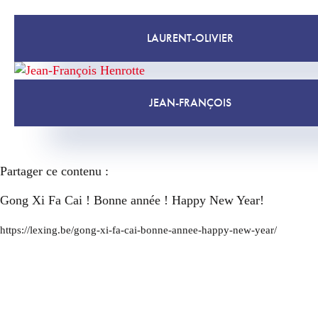
LAURENT-OLIVIER
JEAN-FRANÇOIS
Partager ce contenu :
Gong Xi Fa Cai ! Bonne année ! Happy New Year!
https://lexing.be/gong-xi-fa-cai-bonne-annee-happy-new-year/