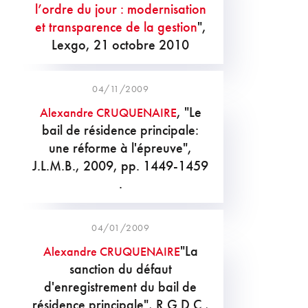
l’ordre du jour : modernisation
et transparence de la gestion
",
Lexgo, 21 octobre 2010
04/11/2009
, "Le
Alexandre CRUQUENAIRE
bail de résidence principale:
une réforme à l'épreuve",
J.L.M.B., 2009, pp. 1449-1459
.
04/01/2009
"La
Alexandre CRUQUENAIRE
sanction du défaut
d'enregistrement du bail de
résidence principale", R.G.D.C.,