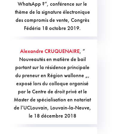
WhatsApp ?“, conférence sur le
thème de la signature électronique
des compromis de vente, Congrès
Fédéria 18 octobre 2019.
Alexandre CRUQUENAIRE
, “
Nouveautés en matière de bail
portant sur la résidence principale
du preneur en Région wallonne „,
exposé lors du colloque organisé
par le Centre de droit privé et le
Master de spécialisation en notariat
de l’UCLouvain, Louvain-la-Neuve,
le 18 décembre 2018