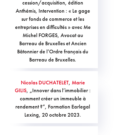
cession/acquisition, édition
Anthémis, Intervention : « Le gage
sur fonds de commerce et les
entreprises en difficultés » avec Me
Michel FORGES, Avocat au
Barreau de Bruxelles et Ancien
Bâtonnier de l’Ordre français du
Barreau de Bruxelles.
Nicolas DUCHATELET
,
Marie
GILIS
, „Innover dans l’immobilier :
comment créer un immeuble à
rendement ?“, Formation Earlegal
Lexing, 20 octobre 2023.