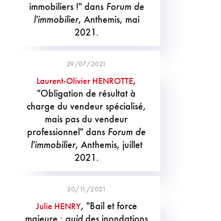
immobiliers !" dans
Forum de
l'immobilier
, Anthemis, mai
2021.
29/07/2021
,
Laurent-Olivier HENROTTE
"Obligation de résultat à
charge du vendeur spécialisé,
mais pas du vendeur
professionnel" dans
Forum de
l'immobilier
, Anthemis, juillet
2021.
30/11/2021
, "Bail et force
Julie HENRY
majeure :
quid
des inondations