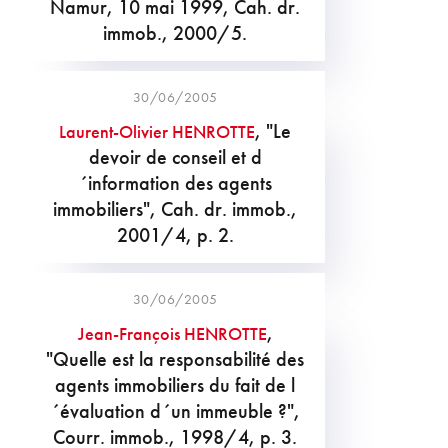
Namur, 10 mai 1999, Cah. dr.
immob., 2000/5.
30/06/2005
, "Le
Laurent-Olivier HENROTTE
devoir de conseil et d
´information des agents
immobiliers", Cah. dr. immob.,
2001/4, p. 2.
30/06/2005
,
Jean-François HENROTTE
"Quelle est la responsabilité des
agents immobiliers du fait de l
´évaluation d´un immeuble ?",
Courr. immob., 1998/4, p. 3.