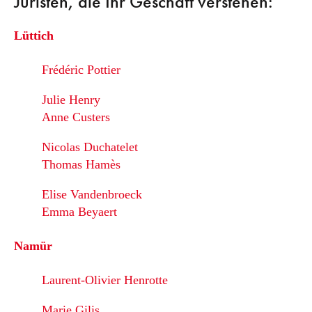
Juristen, die Ihr Geschäft verstehen:
Lüttich
Frédéric Pottier
Julie Henry
Anne Custers
Nicolas Duchatelet
Thomas Hamès
Elise Vandenbroeck
Emma Beyaert
Namür
Laurent-Olivier Henrotte
Marie Gilis