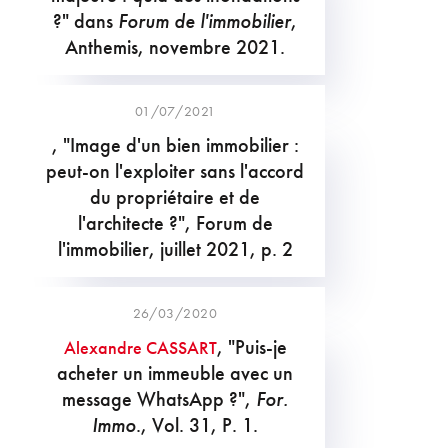
?" dans
Forum de l'immobilier
,
Anthemis, novembre 2021.
01/07/2021
, "Image d'un bien immobilier :
peut-on l'exploiter sans l'accord
du propriétaire et de
l'architecte ?", Forum de
l'immobilier, juillet 2021, p. 2
26/03/2020
, "Puis-je
Alexandre CASSART
acheter un immeuble avec un
message WhatsApp ?",
For.
Immo
., Vol. 31, P. 1.