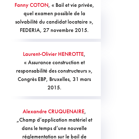
Fanny COTON
, « Bail et vie privée,
quel examen possible de la
solvabilité du candidat locataire »,
FEDERIA, 27 novembre 2015.
Laurent-Olivier HENROTTE
,
« Assurance construction et
responsabilité des constructeurs »,
Congrès EBP, Bruxelles, 31 mars
2015.
Alexandre CRUQUENAIRE
,
„Champ d’application matériel et
dans le temps d’une nouvelle
réglementation sur le bail de