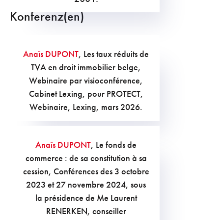
Konferenz(en)
Anaïs DUPONT
, Les taux réduits de
TVA en droit immobilier belge,
Webinaire par visioconférence,
Cabinet Lexing, pour PROTECT,
Webinaire, Lexing, mars 2026.
Anaïs DUPONT
, Le fonds de
commerce : de sa constitution à sa
cession, Conférences des 3 octobre
2023 et 27 novembre 2024, sous
la présidence de Me Laurent
RENERKEN, conseiller