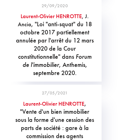
29/09/2020
Laurent-Olivier HENROTTE
, J.
, "Loi "anti-squat" du 18
Ancia
octobre 2017 partiellement
annulée par l'arrêt du 12 mars
2020 de la Cour
constitutionnelle" dans
Forum
de l'immobilier
, Anthemis,
septembre 2020.
27/05/2021
,
Laurent-Olivier HENROTTE
"Vente d'un bien immobilier
sous la forme d'une cession des
parts de société : gare à la
commission des agents