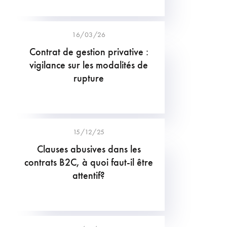
16/03/26
Contrat de gestion privative :
vigilance sur les modalités de
rupture
15/12/25
Clauses abusives dans les
contrats B2C, à quoi faut-il être
attentif?