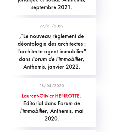
septembre 2021.
27/01/2022
,"Le nouveau règlement de
déontologie des architectes :
l'architecte agent immobilier"
dans
Forum de l'immobilier
,
Anthemis, janvier 2022.
28/05/2020
,
Laurent-Olivier HENROTTE
Editorial dans
Forum de
l'immobilier
, Anthemis, mai
2020.