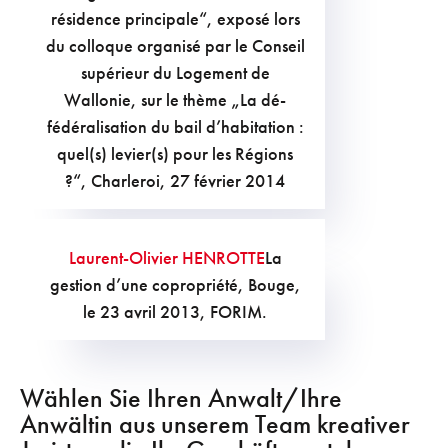
résidence principale“, exposé lors
du colloque organisé par le Conseil
supérieur du Logement de
Wallonie, sur le thème „La dé-
fédéralisation du bail d’habitation :
quel(s) levier(s) pour les Régions
?“, Charleroi, 27 février 2014
Laurent-Olivier HENROTTE
La
gestion d’une copropriété, Bouge,
le 23 avril 2013, FORIM.
Wählen Sie Ihren Anwalt/Ihre
Anwältin aus unserem Team kreativer