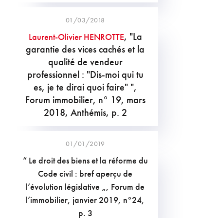
01/03/2018
, "La
Laurent-Olivier HENROTTE
garantie des vices cachés et la
qualité de vendeur
professionnel : "Dis-moi qui tu
es, je te dirai quoi faire" ",
Forum immobilier, n° 19, mars
2018, Anthémis, p. 2
01/01/2019
“ Le droit des biens et la réforme du
Code civil : bref aperçu de
l’évolution législative „, Forum de
l’immobilier, janvier 2019, n°24,
p. 3