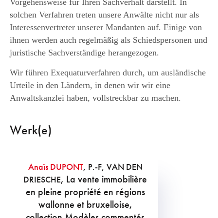
Vorgehensweise für Ihren Sachverhalt darstellt. In
solchen Verfahren treten unsere Anwälte nicht nur als
Interessenvertreter unserer Mandanten auf. Einige von
ihnen werden auch regelmäßig als Schiedspersonen und
juristische Sachverständige herangezogen.
Wir führen Exequaturverfahren durch, um ausländische
Urteile in den Ländern, in denen wir wir eine
Anwaltskanzlei haben, vollstreckbar zu machen.
Werk(e)
Anaïs DUPONT
, P.-F, VAN DEN
, La vente immobilière
DRIESCHE
en pleine propriété en régions
wallonne et bruxelloise,
collection Modèles commentés