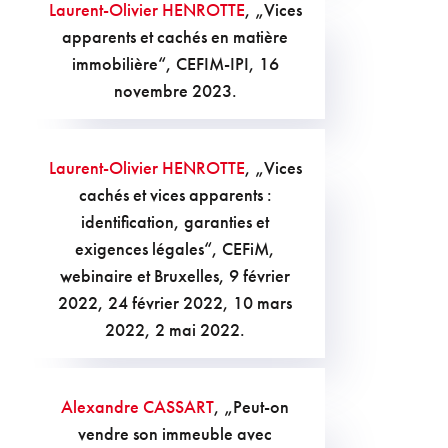
Laurent-Olivier HENROTTE
, „Vices
apparents et cachés en matière
immobilière“, CEFIM-IPI, 16
novembre 2023.
Laurent-Olivier HENROTTE
, „Vices
cachés et vices apparents :
identification, garanties et
exigences légales“, CEFiM,
webinaire et Bruxelles, 9 février
2022, 24 février 2022, 10 mars
2022, 2 mai 2022.
Alexandre CASSART
, „Peut-on
vendre son immeuble avec