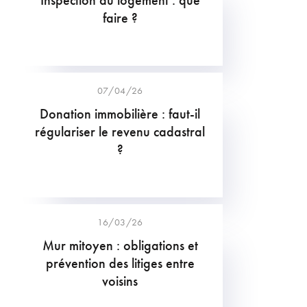
faire ?
07/04/26
Donation immobilière : faut-il
régulariser le revenu cadastral
?
16/03/26
Mur mitoyen : obligations et
prévention des litiges entre
voisins