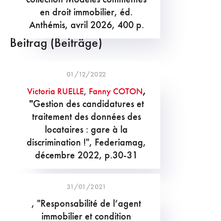
en droit immobilier, éd.
Anthémis, avril 2026, 400 p.
Beitrag (Beiträge)
01/12/2022
,
Victoria RUELLE
,
Fanny COTON
"
Gestion des candidatures et
traitement des données des
locataires : gare à la
discrimination !", Federiamag,
décembre 2022, p.30-31
31/01/2021
,
"
Responsabilité de l’agent
immobilier et condition