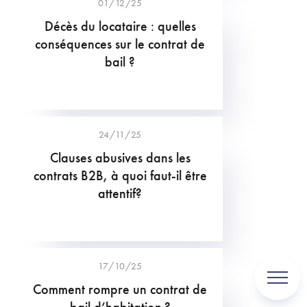
01/12/25
Décès du locataire : quelles
conséquences sur le contrat de
bail ?
24/11/25
Clauses abusives dans les
contrats B2B, à quoi faut-il être
attentif?
17/10/25
Comment rompre un contrat de
bail d’habitation ?