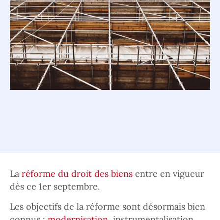
La
réforme du droit des biens
entre en vigueur
dès ce 1er septembre.
Les objectifs de la réforme sont désormais bien
connus :
modernisation
, instrumentalisation,