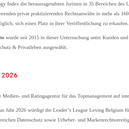
gy Index die herausragendsten Juristen in 35 Bereichen des 
hrenden privat praktizierenden Rechtsanwälte in mehr als 160
glich, sich einen Platz in ihrer Veröffentlichung zu erkaufen.
te
wurde seit 2015 in dieser Untersuchung unter Kunden und B
chutz & Privatleben ausgewählt.
- 2026
ne Medien- und Ratingagentur für das Topmanagement auf inte
das Jahr 2026 würdigt die Leader’s League Lexing Belgium fü
reichen Datenschutz sowie Urheber- und Markenrechtsstreiti