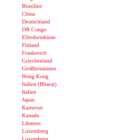
Brasilien
China
Deutschland
DR Congo
Elfenbeinküste
Finland
Frankreich
Griechenland
Großbritannien
Hong Kong
Indien (Bharat)
Italien
Japan
Kamerun
Kanada
Libanon
Luxemburg
Luxemburg