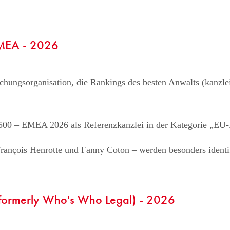
EMEA - 2026
schungsorganisation, die Rankings des besten Anwalts (kanzle
500 – EMEA 2026 als Referenzkanzlei in der Kategorie „EU-R
ançois Henrotte und Fanny Coton – werden besonders identif
(formerly Who's Who Legal) - 2026