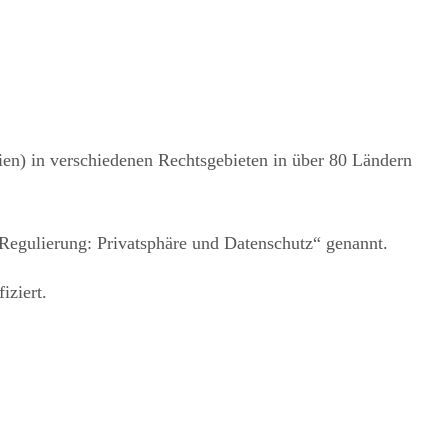
ien) in verschiedenen Rechtsgebieten in über 80 Ländern
egulierung: Privatsphäre und Datenschutz“ genannt.
iziert.