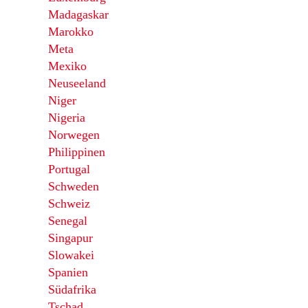
Madagaskar
Marokko
Meta
Mexiko
Neuseeland
Niger
Nigeria
Norwegen
Philippinen
Portugal
Schweden
Schweiz
Senegal
Singapur
Slowakei
Spanien
Südafrika
Tschad