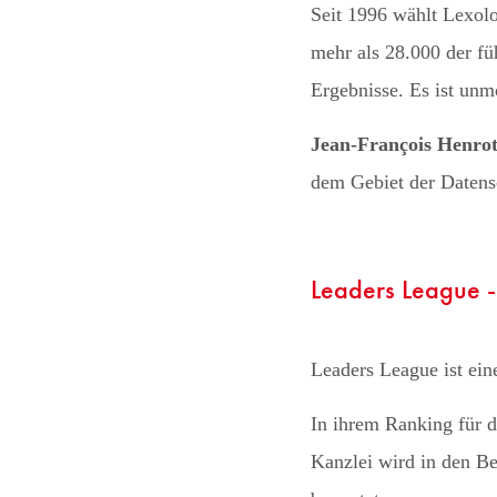
Seit 1996 wählt Lexolo
mehr als 28.000 der fü
Ergebnisse. Es ist unmö
Jean-François Henrot
dem Gebiet der Datens
Leaders League 
Leaders League ist ei
In ihrem Ranking für 
Kanzlei wird in den Be