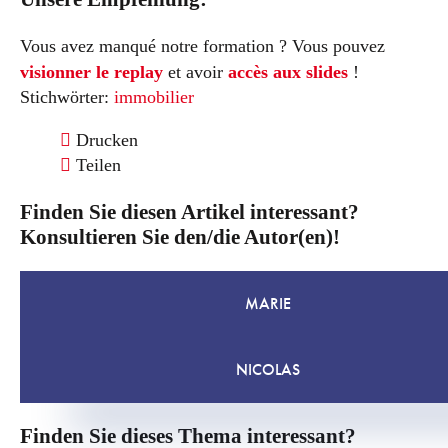
Vous avez manqué notre formation ? Vous pouvez
visionner le replay
et avoir
accès aux slides
!
Stichwörter:
immobilier
Drucken
Teilen
Finden Sie diesen Artikel interessant?
Konsultieren Sie den/die Autor(en)!
MARIE
NICOLAS
Finden Sie dieses Thema interessant?