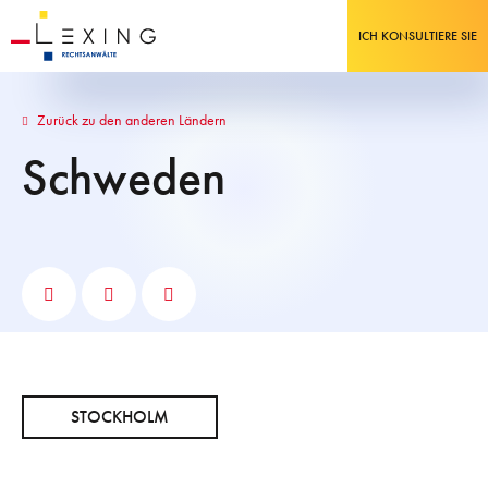
ICH KONSULTIERE SIE
Zurück zu den anderen Ländern
Schweden
STOCKHOLM