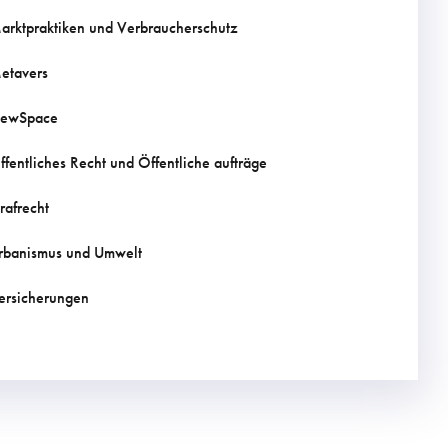
arktpraktiken und Verbraucherschutz
etavers
ewSpace
ffentliches Recht und Öffentliche aufträge
trafrecht
rbanismus und Umwelt
ersicherungen