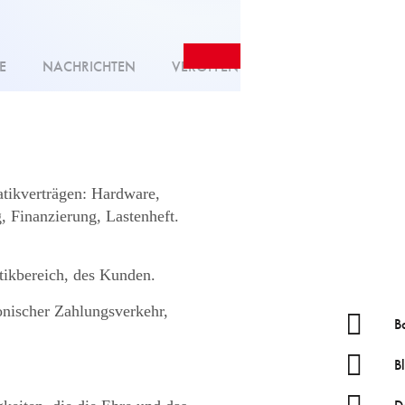
E
NACHRICHTEN
VERÖFFENTLICHUNGEN
tikverträgen: Hardware,
, Finanzierung, Lastenheft.
tikbereich, des Kunden.
onischer Zahlungsverkehr,
B
B