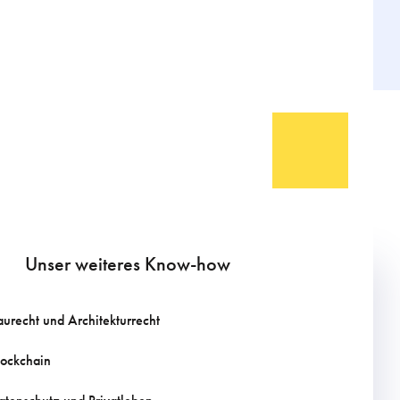
Unser weiteres Know-how
aurecht und Architekturrecht
lockchain