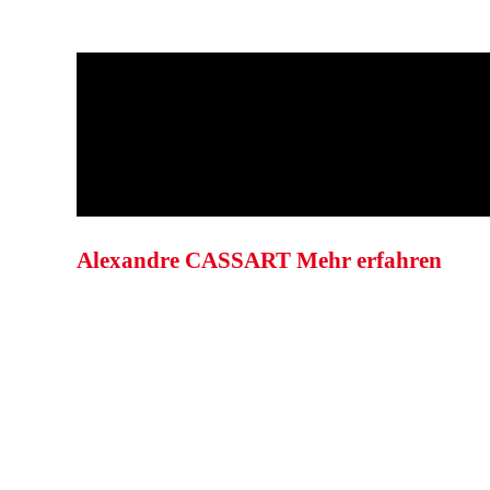
Alexandre CASSART
Mehr erfahren