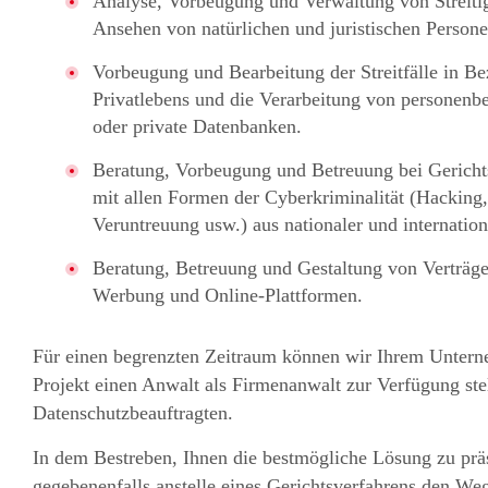
Analyse, Vorbeugung und Verwaltung von Streitig
Ansehen von natürlichen und juristischen Persone
Vorbeugung und Bearbeitung der Streitfälle in Be
Privatlebens und die Verarbeitung von personenbe
oder private Datenbanken.
Beratung, Vorbeugung und Betreuung bei Geric
mit allen Formen der Cyberkriminalität (Hacking
Veruntreuung usw.) aus nationaler und internation
Beratung, Betreuung und Gestaltung von Verträg
Werbung und Online-Plattformen.
Für einen begrenzten Zeitraum können wir Ihrem Unterne
Projekt einen Anwalt als Firmenanwalt zur Verfügung stel
Datenschutzbeauftragten.
In dem Bestreben, Ihnen die bestmögliche Lösung zu präs
gegebenenfalls anstelle eines Gerichtsverfahrens den We