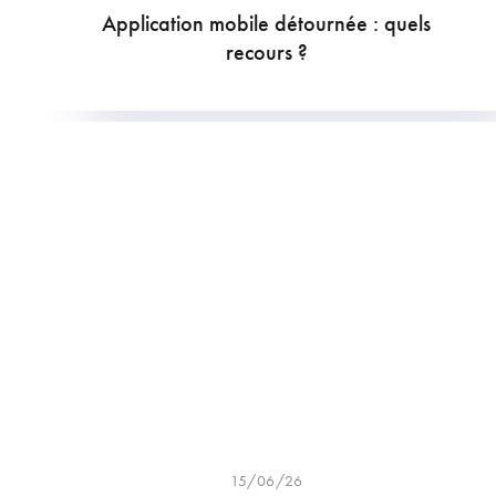
Application mobile détournée : quels
recours ?
15/06/26