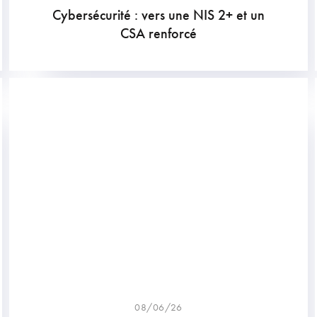
Cybersécurité : vers une NIS 2+ et un
CSA renforcé
08/06/26