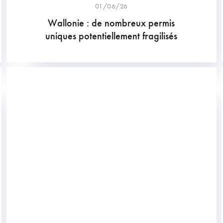
01/06/26
Wallonie : de nombreux permis
uniques potentiellement fragilisés