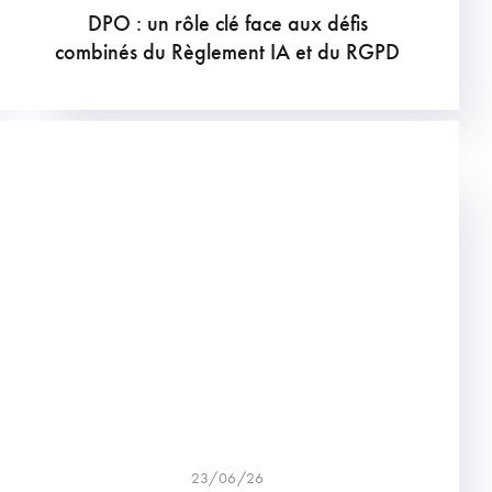
DPO : un rôle clé face aux défis
combinés du Règlement IA et du RGPD
23/06/26