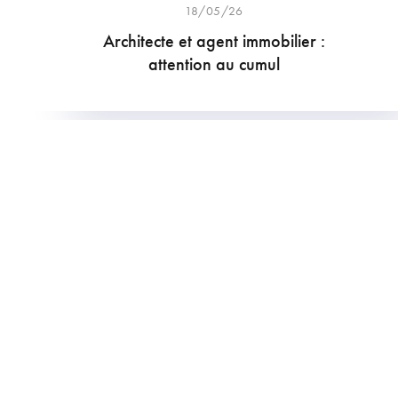
18/05/26
Architecte et agent immobilier :
attention au cumul