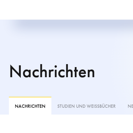
Nachrichten
NACHRICHTEN
STUDIEN UND WEISSBÜCHER
NE