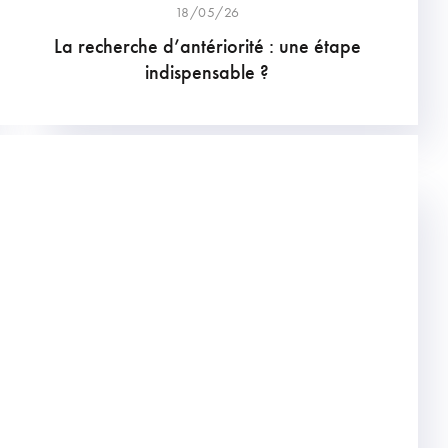
18/05/26
La recherche d’antériorité : une étape
indispensable ?