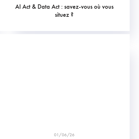
AI Act & Data Act : savez-vous où vous
situez ?
01/06/26