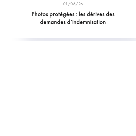
01/06/26
Photos protégées : les dérives des
demandes d’indemnisation