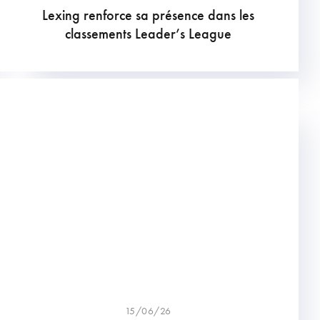
Lexing renforce sa présence dans les
classements Leader’s League
15/06/26