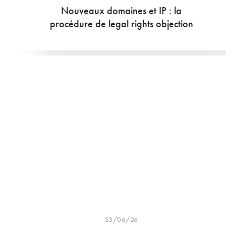
Nouveaux domaines et IP : la
procédure de legal rights objection
23/06/26