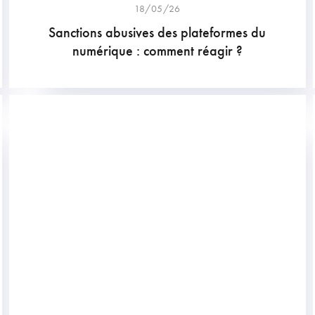
18/05/26
Sanctions abusives des plateformes du
numérique : comment réagir ?