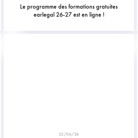
Le programme des formations gratuites
earlegal 26-27 est en ligne !
23/06/26