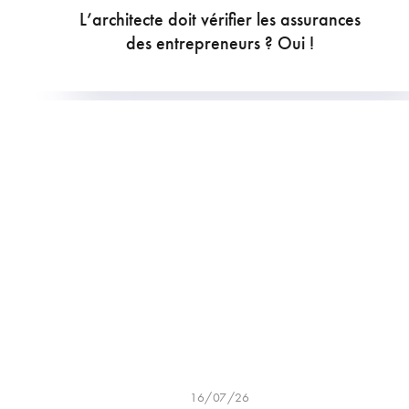
L’architecte doit vérifier les assurances
des entrepreneurs ? Oui !
16/07/26