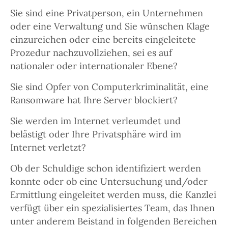
Sie sind eine Privatperson, ein Unternehmen
oder eine Verwaltung und Sie wünschen Klage
einzureichen oder eine bereits eingeleitete
Prozedur nachzuvollziehen, sei es auf
nationaler oder internationaler Ebene?
Sie sind Opfer von Computerkriminalität, eine
Ransomware hat Ihre Server blockiert?
Sie werden im Internet verleumdet und
belästigt oder Ihre Privatsphäre wird im
Internet verletzt?
Ob der Schuldige schon identifiziert werden
konnte oder ob eine Untersuchung und/oder
Ermittlung eingeleitet werden muss, die Kanzlei
verfügt über ein spezialisiertes Team, das Ihnen
unter anderem Beistand in folgenden Bereichen