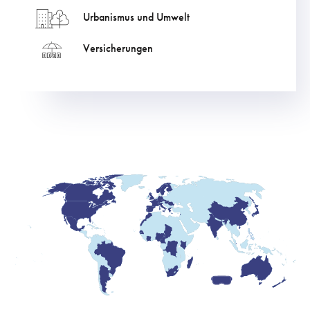
Urbanismus und Umwelt
Versicherungen