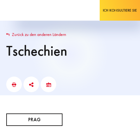
ICH KONSULTIERE SIE
Zurück zu den anderen Ländern
Tschechien
PRAG