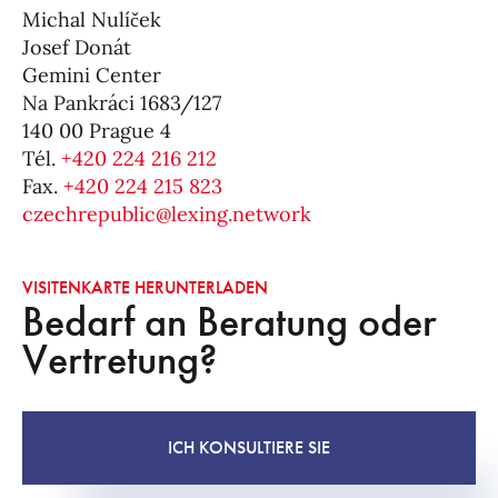
Michal Nulíček
Josef Donát
Gemini Center
Na Pankráci 1683/127
140 00 Prague 4
Tél.
+420 224 216 212
Fax.
+420 224 215 823
czechrepublic@lexing.network
VISITENKARTE HERUNTERLADEN
Bedarf an Beratung oder
Vertretung?
ICH KONSULTIERE SIE